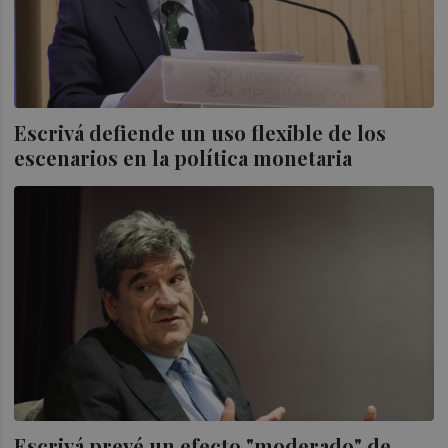
Escrivá defiende un uso flexible de los
escenarios en la política monetaria
Escrivá prevé un efecto "moderado" de