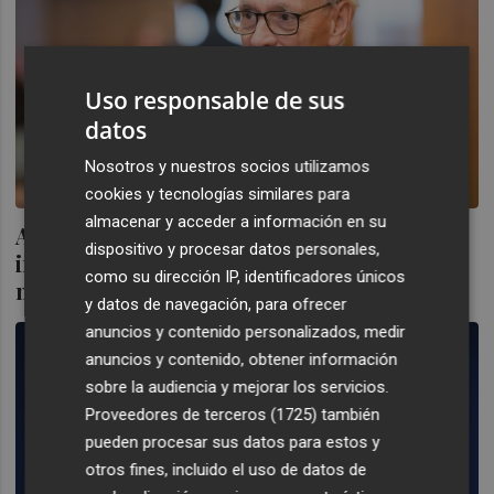
Uso responsable de sus
datos
Nosotros y nuestros socios utilizamos
cookies y tecnologías similares para
almacenar y acceder a información en su
Antón Costas no teme pérdida de
dispositivo y procesar datos personales,
independencia del Banco de España si es
como su dirección IP, identificadores únicos
nombrado Escrivá
y datos de navegación, para ofrecer
anuncios y contenido personalizados, medir
anuncios y contenido, obtener información
sobre la audiencia y mejorar los servicios.
Proveedores de terceros (1725)
también
pueden procesar sus datos para estos y
otros fines, incluido el uso de datos de