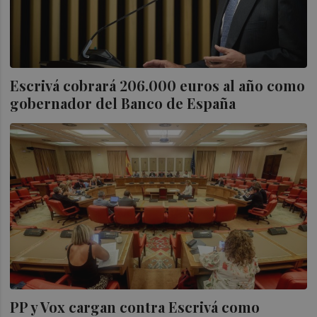
Escrivá cobrará 206.000 euros al año como
gobernador del Banco de España
PP y Vox cargan contra Escrivá como