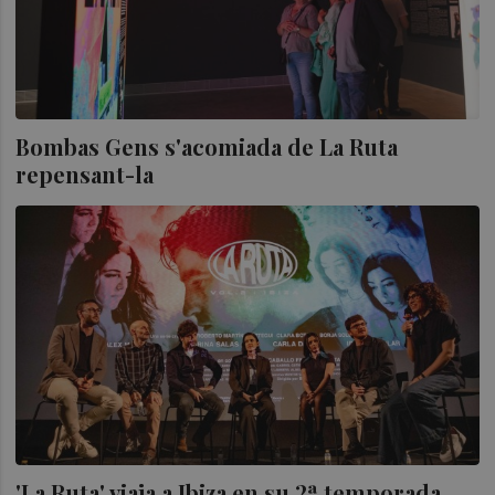
Bombas Gens s'acomiada de La Ruta
repensant-la
'La Ruta' viaja a Ibiza en su 2ª temporada