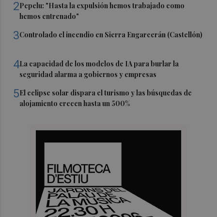
2
Pepelu: "Hasta la expulsión hemos trabajado como
hemos entrenado"
3
Controlado el incendio en Sierra Engarcerán (Castellón)
4
La capacidad de los modelos de IA para burlar la
seguridad alarma a gobiernos y empresas
5
El eclipse solar dispara el turismo y las búsquedas de
alojamiento crecen hasta un 500%