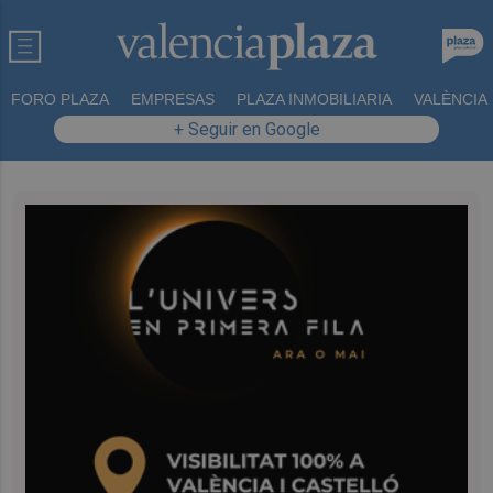
FORO PLAZA
EMPRESAS
PLAZA INMOBILIARIA
VALÈNCIA
+ Seguir en Google