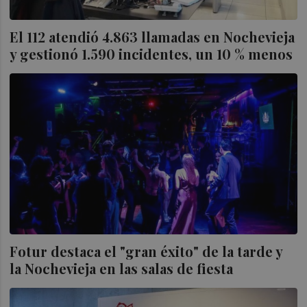
El 112 atendió 4.863 llamadas en Nochevieja
y gestionó 1.590 incidentes, un 10 % menos
Fotur destaca el "gran éxito" de la tarde y
la Nochevieja en las salas de fiesta