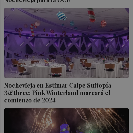
Nochevieja en Estimar Calpe Suitopía
3&three: Pink Winterland marcará el
comienzo de 2024