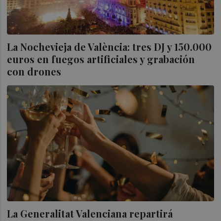
La Nochevieja de València: tres DJ y 150.000
euros en fuegos artificiales y grabación
con drones
La Generalitat Valenciana repartirá