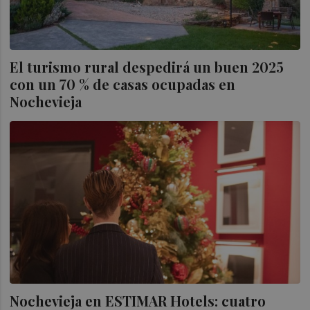
El turismo rural despedirá un buen 2025
con un 70 % de casas ocupadas en
Nochevieja
Nochevieja en ESTIMAR Hotels: cuatro