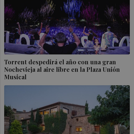
Torrent despedirá el año con una gran
Nochevieja al aire libre en la Plaza Unión
Musical