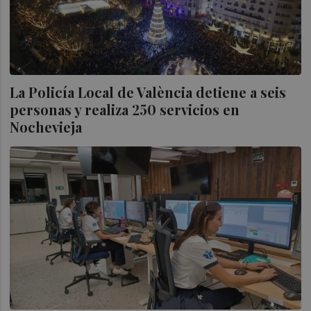
La Policía Local de València detiene a seis
personas y realiza 250 servicios en
Nochevieja