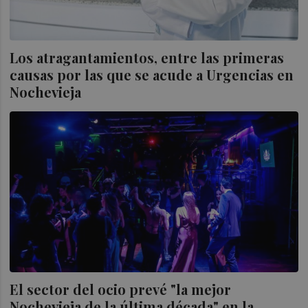
Los atragantamientos, entre las primeras
causas por las que se acude a Urgencias en
Nochevieja
El sector del ocio prevé "la mejor
Nochevieja de la última década" en la