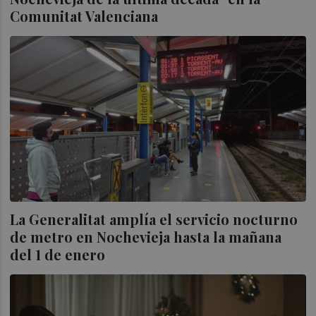
Comunitat Valenciana
La Generalitat amplía el servicio nocturno
de metro en Nochevieja hasta la mañana
del 1 de enero