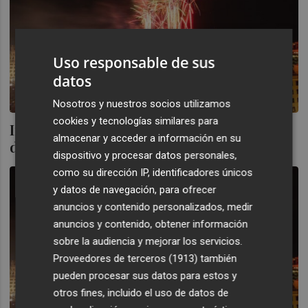
Uso responsable de sus
datos
Nosotros y nuestros socios utilizamos
cookies y tecnologías similares para
Interior autoriza 63 fiestas y celebraciones
almacenar y acceder a información en su
de Nochevieja y Reyes en la Comunitat
dispositivo y procesar datos personales,
como su dirección IP, identificadores únicos
y datos de navegación, para ofrecer
anuncios y contenido personalizados, medir
anuncios y contenido, obtener información
sobre la audiencia y mejorar los servicios.
Proveedores de terceros (1913)
también
pueden procesar sus datos para estos y
otros fines, incluido el uso de datos de