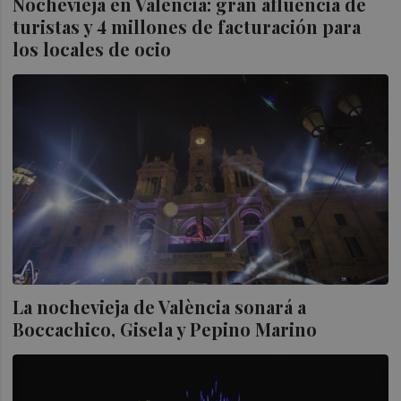
Nochevieja en Valencia: gran afluencia de
turistas y 4 millones de facturación para
los locales de ocio
La nochevieja de València sonará a
Boccachico, Gisela y Pepino Marino