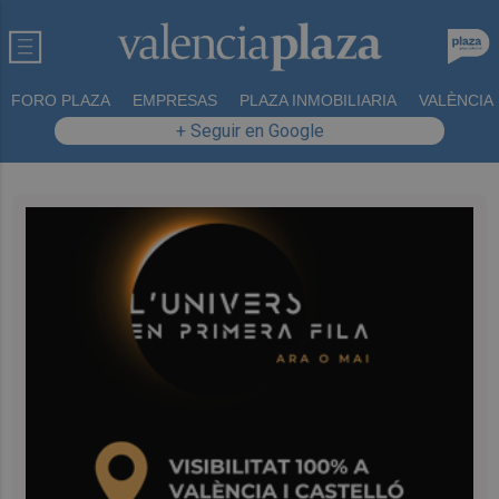
FORO PLAZA
EMPRESAS
PLAZA INMOBILIARIA
VALÈNCIA
+ Seguir en Google