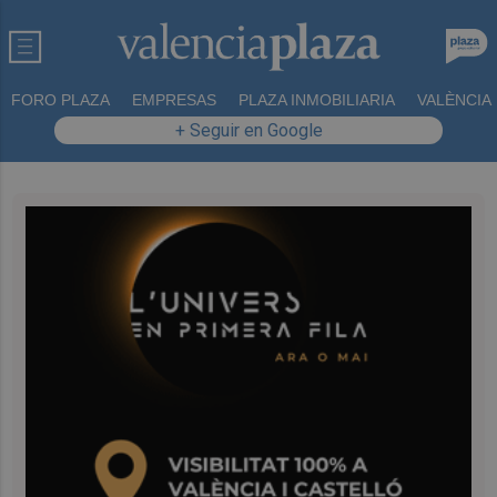
FORO PLAZA
EMPRESAS
PLAZA INMOBILIARIA
VALÈNCIA
+ Seguir en Google