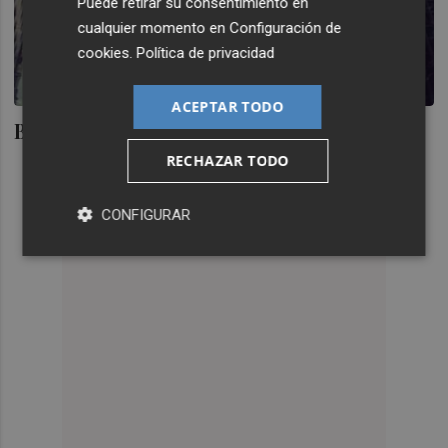
Puede retirar su consentimiento en
cualquier momento en
Configuración de
cookies
.
Política de privacidad
ACEPTAR TODO
Banco de Valencia, al borde de la nada
RECHAZAR TODO
CONFIGURAR