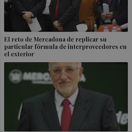
El reto de Mercadona de replicar su
particular fórmula de interproveedores en
el exterior