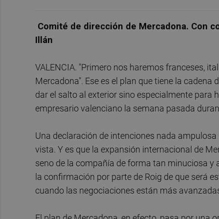
Comité de dirección de Mercadona. Con co
Illán
VALENCIA. "Primero nos haremos franceses, ital
Mercadona". Ese es el plan que tiene la cadena
dar el salto al exterior sino especialmente para
empresario valenciano la semana pasada durant
Una declaración de intenciones nada ampulosa
vista. Y es que la expansión internacional de M
seno de la compañía de forma tan minuciosa y a
la confirmación por parte de Roig de que será e
cuando las negociaciones están más avanzadas d
El plan de Mercadona, en efecto, pasa por una o