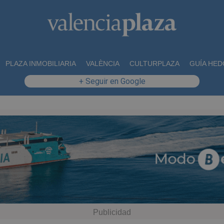
PLAZA INMOBILIARIA
VALÈNCIA
CULTURPLAZA
GUÍA HED
+ Seguir en Google