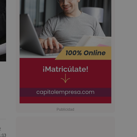
2
1:13