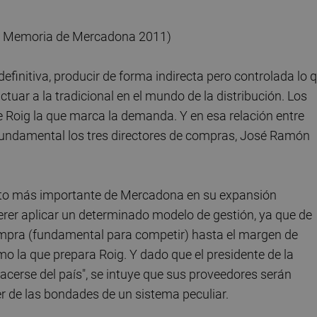
, Memoria de Mercadona 2011)
efinitiva, producir de forma indirecta pero controlada lo 
ctuar a la tradicional en el mundo de la distribución. Los
e Roig la que marca la demanda. Y en esa relación entre
fundamental los tres directores de compras, José Ramón
reto más importante de Mercadona en su expansión
uerer aplicar un determinado modelo de gestión, ya que de
compra (fundamental para competir) hasta el margen de
o la que prepara Roig. Y dado que el presidente de la
acerse del país", se intuye que sus proveedores serán
r de las bondades de un sistema peculiar.