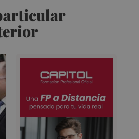
particular
terior