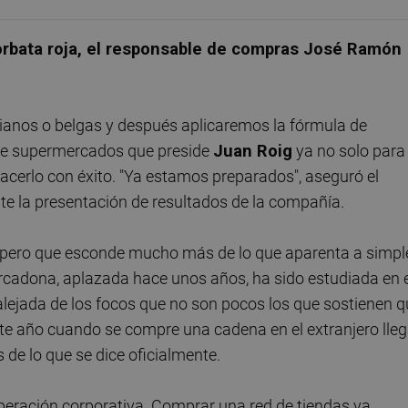
rbata roja, el responsable de compras José Ramón
ianos o belgas y después aplicaremos la fórmula de
 de supermercados que preside
Juan Roig
ya no solo para
 hacerlo con éxito. "Ya estamos preparados", aseguró el
e la presentación de resultados de la compañía.
 pero que esconde mucho más de lo que aparenta a simpl
ercadona, aplazada hace unos años, ha sido estudiada en 
lejada de los focos que no son pocos los que sostienen q
ste año cuando se compre una cadena en el extranjero lle
e lo que se dice oficialmente.
peración corporativa. Comprar una red de tiendas ya