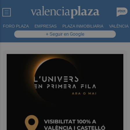
FORO PLAZA
EMPRESAS
PLAZA INMOBILIARIA
VALÈNCIA
+ Seguir en Google