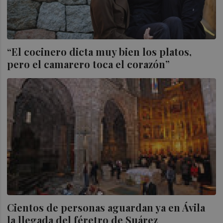
“El cocinero dicta muy bien los platos,
pero el camarero toca el corazón”
Cientos de personas aguardan ya en Ávila
la llegada del féretro de Suárez