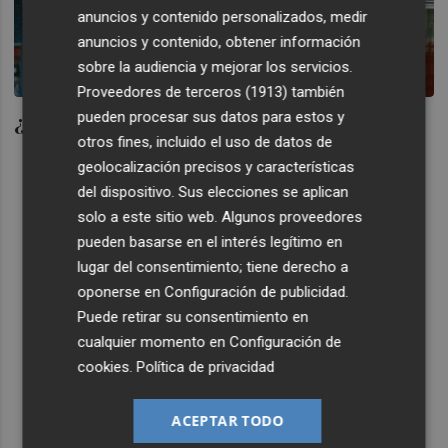
anuncios y contenido personalizados, medir
anuncios y contenido, obtener información
sobre la audiencia y mejorar los servicios.
Proveedores de terceros (1913)
también
¿De quién es ahora mi caja?
pueden procesar sus datos para estos y
otros fines, incluido el uso de datos de
geolocalización precisos y características
del dispositivo. Sus elecciones se aplican
solo a este sitio web. Algunos proveedores
pueden basarse en el interés legítimo en
lugar del consentimiento; tiene derecho a
oponerse en
Configuración de publicidad
.
Puede retirar su consentimiento en
cualquier momento en
Configuración de
cookies
.
Política de privacidad
ACEPTAR TODO