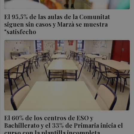
El 95,5% de las aulas de la Comunitat
siguen sin casos y Marzà se muestra
"satisfecho
El 60% de los centros de ESO y
Bachillerato y el 33% de Primaria inicia el
curso con la plantilla incompleta