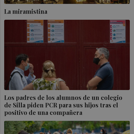
La miramistina
Los padres de los alumnos de un colegio
de Silla piden PCR para sus hijos tras el
positivo de una compañera