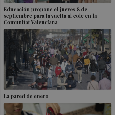
Educación propone el jueves 8 de
septiembre para la vuelta al cole en la
Comunitat Valenciana
La pared de enero