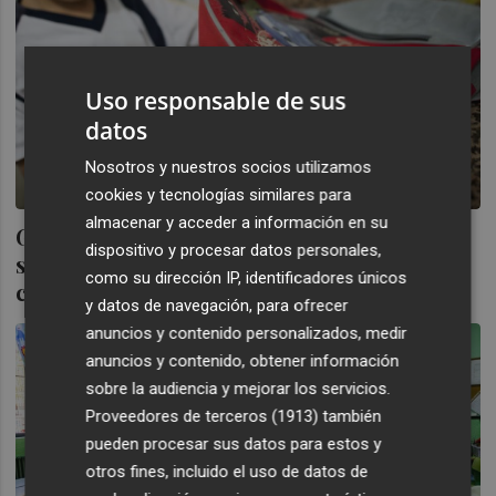
Uso responsable de sus
datos
Nosotros y nuestros socios utilizamos
cookies y tecnologías similares para
almacenar y acceder a información en su
Gobierno, CC.AA y la comunidad educativa
dispositivo y procesar datos personales,
se inclinan por no retrasar la 'vuelta al
como su dirección IP, identificadores únicos
cole'
y datos de navegación, para ofrecer
anuncios y contenido personalizados, medir
anuncios y contenido, obtener información
sobre la audiencia y mejorar los servicios.
Proveedores de terceros (1913)
también
pueden procesar sus datos para estos y
otros fines, incluido el uso de datos de