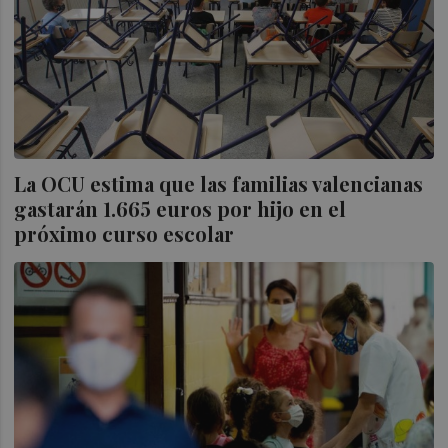
La OCU estima que las familias valencianas
gastarán 1.665 euros por hijo en el
próximo curso escolar