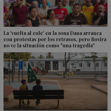
La 'vuelta al cole' en la zona Dana arranca
con protestas por los retrasos, pero Rovira
no ve la situación como "una tragedia"