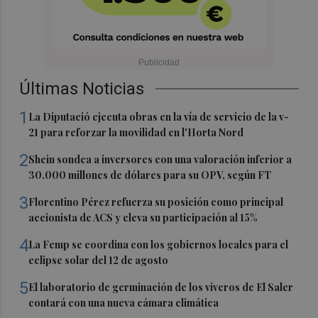
Últimas Noticias
1
La Diputació ejecuta obras en la vía de servicio de la v-
21 para reforzar la movilidad en l'Horta Nord
2
Shein sondea a inversores con una valoración inferior a
30.000 millones de dólares para su OPV, según FT
3
Florentino Pérez refuerza su posición como principal
accionista de ACS y eleva su participación al 15%
4
La Femp se coordina con los gobiernos locales para el
eclipse solar del 12 de agosto
5
El laboratorio de germinación de los viveros de El Saler
contará con una nueva cámara climática