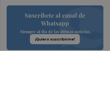
Suscríbete al canal de
Whatsapp
Siempre al día de las últimas noticias
¡Quiero suscribirme!