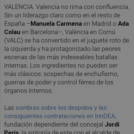
VALENCIA. Valencia no rima con confluencia.
Sin un liderazgo claro como en el resto de
España –
Manuela
Carmena
en Madrid o
Ada
Colau
en Barcelona–, València en Comú
(VALC) se ha convertido en el juguete roto de
la izquierda y ha protagonizado las peores
escenas de las más indeseables batallas
internas. Los ingredientes no pueden ser
más clásicos: sospechas de enchufismo,
guerras de poder y control férreo de los
órganos internos.
Las
sombras sobre los despidos y las
consiguientes contrataciones en InnDEA
,
fundación dependiente del concejal
Jordi
Peris
, la sintonía de este con el alcalde de