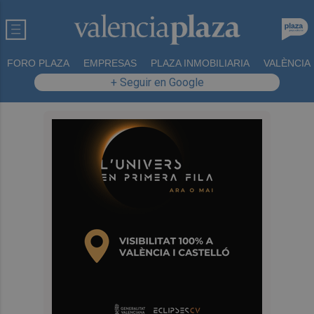
FORO PLAZA
EMPRESAS
PLAZA INMOBILIARIA
VALÈNCIA
+ Seguir en Google