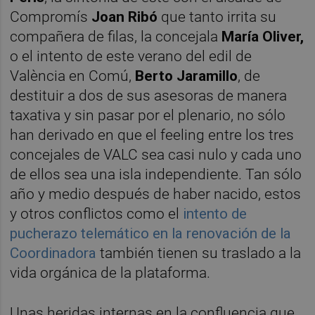
Compromís
Joan Ribó
que tanto irrita su
compañera de filas, la concejala
María Oliver,
o el intento de este verano del edil de
València en Comú,
Berto Jaramillo
, de
destituir a dos de sus asesoras de manera
taxativa y sin pasar por el plenario, no sólo
han derivado en que el feeling entre los tres
concejales de VALC sea casi nulo y cada uno
de ellos sea una isla independiente. Tan sólo
año y medio después de haber nacido, estos
y otros conflictos como el
intento de
pucherazo telemático en la renovación de la
Coordinadora
también tienen su traslado a la
vida orgánica de la plataforma.
Unas heridas internas en la confluencia que