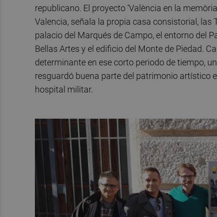
republicano. El proyecto ‘València en la memòria
Valencia, señala la propia casa consistorial, las T
palacio del Marqués de Campo, el entorno del Pala
Bellas Artes y el edificio del Monte de Piedad. C
determinante en ese corto periodo de tiempo, un
resguardó buena parte del patrimonio artístico 
hospital militar.