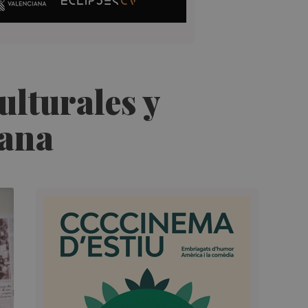
ulturales y
cana