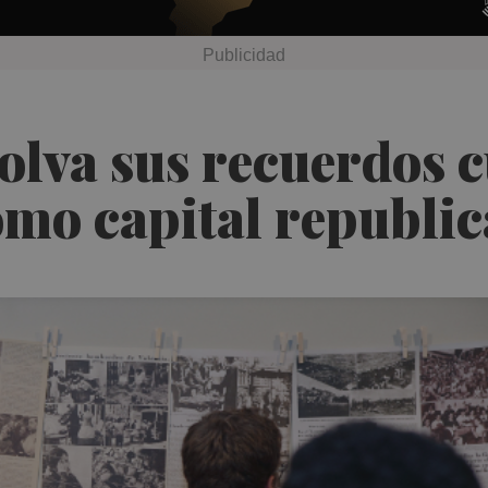
lva sus recuerdos c
omo capital republi