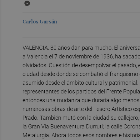
Messenger
Carlos Garsán
VALENCIA. 80 años dan para mucho. El aniversari
a Valencia el 7 de noviembre de 1936, ha sacado 
olvidados. Cuestión de desempolvar el pasado, es
ciudad desde donde se combatió el franquismo e
asumido desde el ámbito cultural y patrimonial
representantes de los partidos del Frente Popula
entonces una mudanza que duraría algo menos d
numerosas obras de arte del Tesoro Artístico es
Prado. También mutó con la ciudad su callejero, 
la Gran Vía Buenaventura Durruti; la calle Corona, 
Metalurgia. Ahora todos esos nombres e histori