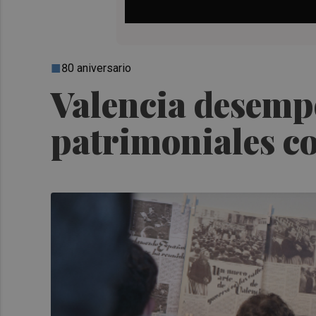
80 aniversario
Valencia desempo
patrimoniales c