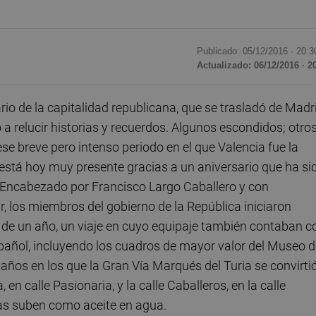
Publicado: 05/12/2016 ·
20:3
Actualizado: 06/12/2016 · 2
o de la capitalidad republicana, que se trasladó de Madr
a relucir historias y recuerdos. Algunos escondidos; otro
e breve pero intenso periodo en el que Valencia fue la
stá hoy muy presente gracias a un aniversario que ha si
. Encabezado por Francisco Largo Caballero y con
r, los miembros del gobierno de la República iniciaron
e un año, un viaje en cuyo equipaje también contaban c
pañol, incluyendo los cuadros de mayor valor del Museo d
años en los que la Gran Vía Marqués del Turia se convirti
en calle Pasionaria, y la calle Caballeros, en la calle
as suben como aceite en agua.