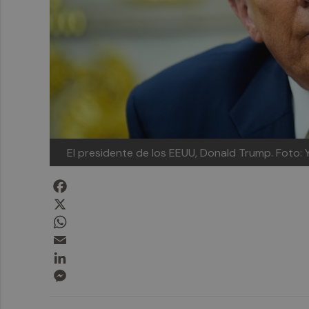
El presidente de los EEUU, Donald Trump.
Foto: 
Facebook
X
WhatsApp
Email
LinkedIn
Messenger