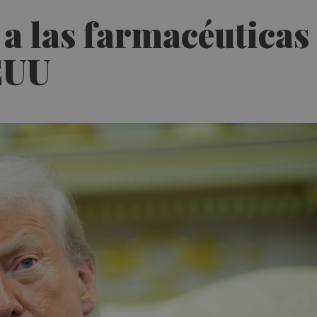
a las farmacéuticas
EEUU