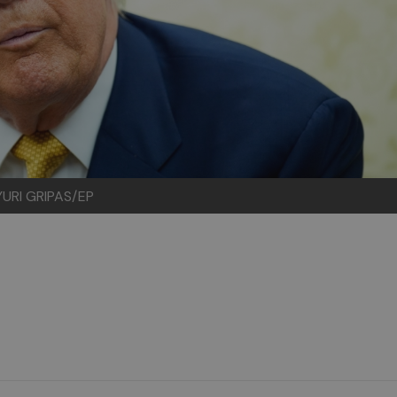
YURI GRIPAS/EP