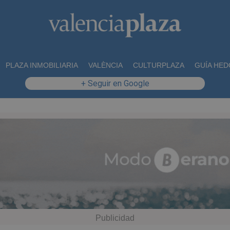
PLAZA INMOBILIARIA
VALÈNCIA
CULTURPLAZA
GUÍA HED
+ Seguir en Google