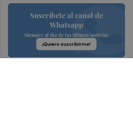
Suscríbete al canal de
Whatsapp
Siempre al día de las últimas noticias
¡Quiero suscribirme!