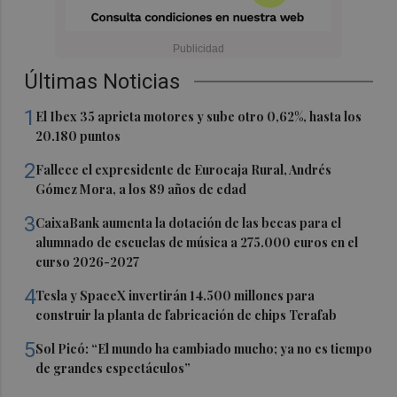
Últimas Noticias
1
El Ibex 35 aprieta motores y sube otro 0,62%, hasta los
20.180 puntos
2
Fallece el expresidente de Eurocaja Rural, Andrés
Gómez Mora, a los 89 años de edad
3
CaixaBank aumenta la dotación de las becas para el
alumnado de escuelas de música a 275.000 euros en el
curso 2026-2027
4
Tesla y SpaceX invertirán 14.500 millones para
construir la planta de fabricación de chips Terafab
5
Sol Picó: “El mundo ha cambiado mucho; ya no es tiempo
de grandes espectáculos”