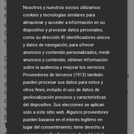
esfuerzos por revertir el informe. Según
Nosotros y nuestros socios utilizamos
cookies y tecnologías similares para
fuentes municipales, el alcalde se reunió
almacenar y acceder a información en su
este verano con los responsables de la
dispositivo y procesar datos personales,
Conselleria de Medio Ambiente para
como su dirección IP, identificadores únicos
trasladar la urgencia del proyecto.
y datos de navegación, para ofrecer
anuncios y contenido personalizados, medir
Durante esas reuniones, el departamento
anuncios y contenido, obtener información
que dirige
Vicente Martínez Mus
se
sobre la audiencia y mejorar los servicios.
comprometió a rehacer la evaluación técnica
Proveedores de terceros (1913)
también
pueden procesar sus datos para estos y
y trabajar en una solución que permita
otros fines, incluido el uso de datos de
conciliar la protección del entorno ambiental
geolocalización precisos y características
con la seguridad de Aldaia frente a las
del dispositivo. Sus elecciones se aplican
inundaciones. Por otra parte, Luján también
solo a este sitio web. Algunos proveedores
buscó apoyo en el
Ministerio para la
pueden basarse en el interés legítimo en
Transición Ecológica y Reto Demográfico
lugar del consentimiento; tiene derecho a