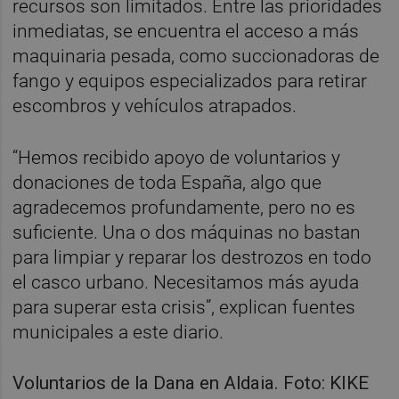
recursos son limitados. Entre las prioridades
inmediatas, se encuentra el acceso a más
maquinaria pesada, como succionadoras de
fango y equipos especializados para retirar
escombros y vehículos atrapados.
“Hemos recibido apoyo de voluntarios y
donaciones de toda España, algo que
agradecemos profundamente, pero no es
suficiente. Una o dos máquinas no bastan
para limpiar y reparar los destrozos en todo
el casco urbano. Necesitamos más ayuda
para superar esta crisis”, explican fuentes
municipales a este diario.
Voluntarios de la Dana en Aldaia. Foto: KIKE