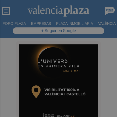
FORO PLAZA
EMPRESAS
PLAZA INMOBILIARIA
VALÈNCIA
+ Seguir en Google