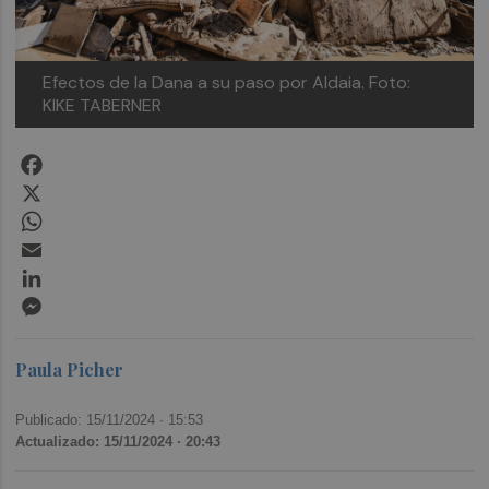
Efectos de la Dana a su paso por Aldaia. Foto:
KIKE TABERNER
Facebook
X
WhatsApp
Email
LinkedIn
Messenger
Paula Picher
Publicado: 15/11/2024 ·
15:53
Actualizado: 15/11/2024 · 20:43