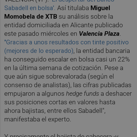
Sabadell en bolsa'.
Así titulaba
Miguel
Momobela de XTB
su análisis sobre la
entidad domiciliada en Alicante publicado
este pasado miércoles en
Valencia Plaza
.
"Gracias a unos resultados con tinte positivo
(mejores de lo esperado)
, la entidad bancaria
ha conseguido escalar en bolsa casi un 22%
en la última semana de cotización. Pese a
que aún sigue sobrevalorada (según el
consenso de analistas), las cifras publicadas
empujaron a algunos
hedge funds
a deshacer
sus posiciones cortas en valores hasta
ahora bajistas, entre ellos Sabadell",
manifestaba el experto.
Y precisamente el bajista de cabecera -y