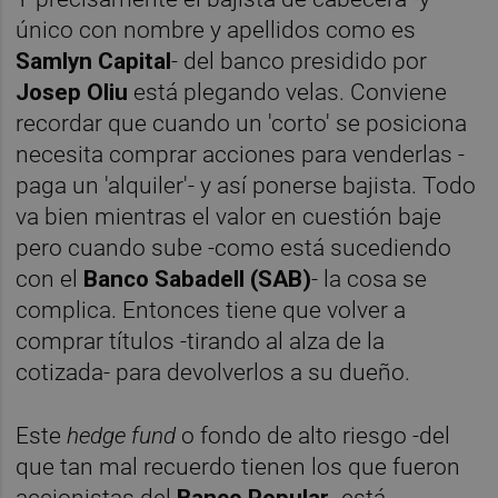
único con nombre y apellidos como es
Samlyn Capital
- del banco presidido por
Josep Oliu
está plegando velas. Conviene
recordar que cuando un 'corto' se posiciona
necesita comprar acciones para venderlas -
paga un 'alquiler'- y así ponerse bajista. Todo
va bien mientras el valor en cuestión baje
pero cuando sube -como está sucediendo
con el
Banco Sabadell (SAB)
- la cosa se
complica. Entonces tiene que volver a
comprar títulos -tirando al alza de la
cotizada- para devolverlos a su dueño.
Este
hedge fund
o fondo de alto riesgo -del
que tan mal recuerdo tienen los que fueron
accionistas del
Banco Popular
- está