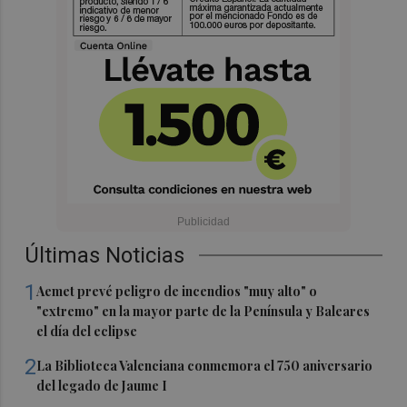
Últimas Noticias
1
Aemet prevé peligro de incendios "muy alto" o
"extremo" en la mayor parte de la Península y Baleares
el día del eclipse
2
La Biblioteca Valenciana conmemora el 750 aniversario
del legado de Jaume I