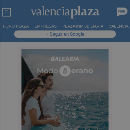
FORO PLAZA
EMPRESAS
PLAZA INMOBILIARIA
VALÈNCIA
+ Seguir en Google