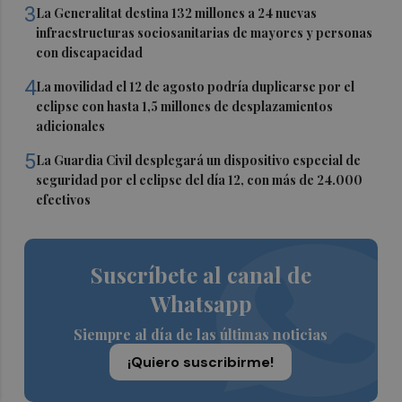
3
La Generalitat destina 132 millones a 24 nuevas
infraestructuras sociosanitarias de mayores y personas
con discapacidad
4
La movilidad el 12 de agosto podría duplicarse por el
eclipse con hasta 1,5 millones de desplazamientos
adicionales
5
La Guardia Civil desplegará un dispositivo especial de
seguridad por el eclipse del día 12, con más de 24.000
efectivos
Suscríbete al canal de
Whatsapp
Siempre al día de las últimas noticias
¡Quiero suscribirme!