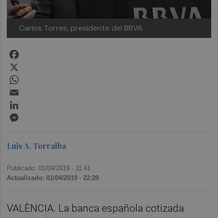
Carlos Torres, presidente del BBVA
Facebook
X
WhatsApp
Email
LinkedIn
Messenger
Luis A. Torralba
Publicado: 01/04/2019 ·
11:41
Actualizado: 01/04/2019 · 22:20
VALÈNCIA. La banca española cotizada