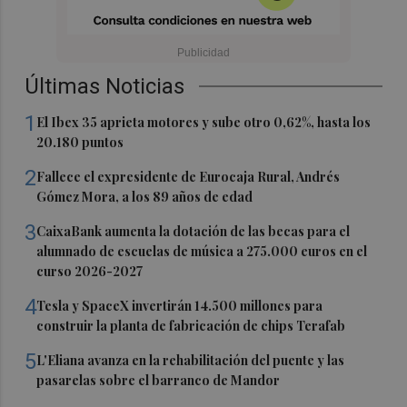
Últimas Noticias
1
El Ibex 35 aprieta motores y sube otro 0,62%, hasta los
20.180 puntos
2
Fallece el expresidente de Eurocaja Rural, Andrés
Gómez Mora, a los 89 años de edad
3
CaixaBank aumenta la dotación de las becas para el
alumnado de escuelas de música a 275.000 euros en el
curso 2026-2027
4
Tesla y SpaceX invertirán 14.500 millones para
construir la planta de fabricación de chips Terafab
5
L'Eliana avanza en la rehabilitación del puente y las
pasarelas sobre el barranco de Mandor