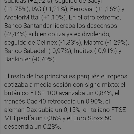
subidas (+2,92%), seguido de Sacyr
(+1,75%), IAG (+1,21%), Ferrovial (+1,16%) y
ArcelorMittal (+1,10%). En el otro extremo,
Banco Santander lideraba los descensos
(-2,44%) si bien cotiza ya ex dividendo,
seguido de Cellnex (-1,33%), Mapfre (-1,29%),
Banco Sabadell (-0,97%), Inditex (-0,91%) y
Bankinter (-0,70%).
El resto de los principales parqués europeos
cotizaba a media sesión con signo mixto: el
británico FTSE 100 avanzaba un 0,84%, el
francés Cac 40 retrocedía un 0,90%, el
alemán Dax subía un 0,15%, el italiano FTSE
MIB perdía un 0,36% y el Euro Stoxx 50
descendía un 0,28%.