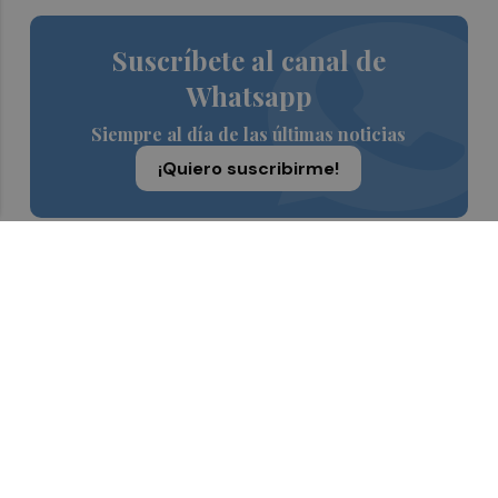
Suscríbete al canal de
Whatsapp
Siempre al día de las últimas noticias
¡Quiero suscribirme!