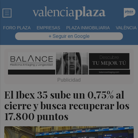
FORO PLAZA
EMPRESAS
PLAZA INMOBILIARIA
VALÈNCIA
+ Seguir en Google
El Ibex 35 sube un 0,75% al
cierre y busca recuperar los
17.800 puntos