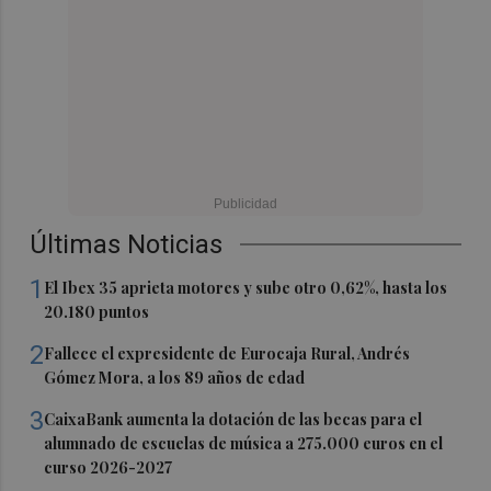
Últimas Noticias
1
El Ibex 35 aprieta motores y sube otro 0,62%, hasta los
20.180 puntos
2
Fallece el expresidente de Eurocaja Rural, Andrés
Gómez Mora, a los 89 años de edad
3
CaixaBank aumenta la dotación de las becas para el
alumnado de escuelas de música a 275.000 euros en el
curso 2026-2027