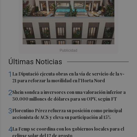
Últimas Noticias
1
La Diputació ejecuta obras en la vía de servicio de la v-
21 para reforzar la movilidad en l'Horta Nord
2
Shein sondea a inversores con una valoración inferior a
30.000 millones de dólares para su OPV, según FT
3
Florentino Pérez refuerza su posición como principal
accionista de ACS y eleva su participación al 15%
4
La Femp se coordina con los gobiernos locales para el
eclipse solar del 12 de agosto