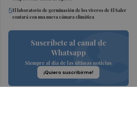
5
El laboratorio de germinación de los viveros de El Saler
contará con una nueva cámara climática
Suscríbete al canal de
Whatsapp
Siempre al día de las últimas noticias
¡Quiero suscribirme!