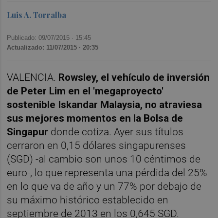
Luis A. Torralba
Publicado: 09/07/2015 ·
15:45
Actualizado: 11/07/2015 · 20:35
VALENCIA.
Rowsley, el vehículo de inversión
de Peter Lim en el 'megaproyecto'
sostenible Iskandar Malaysia, no atraviesa
sus mejores momentos en la Bolsa de
Singapur
donde cotiza. Ayer sus títulos
cerraron en 0,15 dólares singapurenses
(SGD) -al cambio son unos 10 céntimos de
euro-, lo que representa una pérdida del 25%
en lo que va de año y un 77% por debajo de
su máximo histórico establecido en
septiembre de 2013 en los 0,645 SGD.