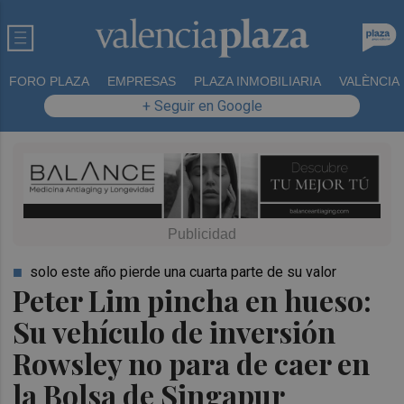
FORO PLAZA
EMPRESAS
PLAZA INMOBILIARIA
VALÈNCIA
+ Seguir en Google
solo este año pierde una cuarta parte de su valor
Peter Lim pincha en hueso:
Su vehículo de inversión
Rowsley no para de caer en
la Bolsa de Singapur