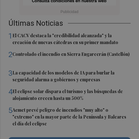
Últimas Noticias
1
El CACV destaca la "credibilidad alcanzada" y la
creación de nuevas cátedras en su primer mandato
2
Controlado el incendio en Sierra Engarcerán (Castellón)
3
La capacidad de los modelos de IA para burlar la
seguridad alarma a gobiernos y empresas
4
El eclipse solar dispara el turismo y las búsquedas de
alojamiento crecen hasta un 500%
5
Aemet prevé peligro de incendios "muy alto" o
"extremo" en la mayor parte de la Península y Baleares
el día del eclipse