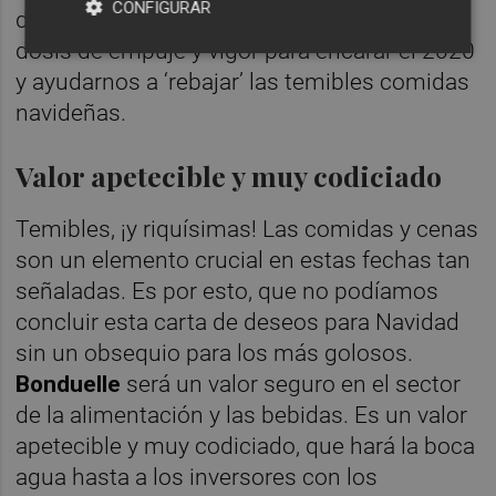
CONFIGURAR
deportivos. Este valor nos traerá una buena
dosis de empuje y vigor para encarar el 2020
y ayudarnos a ‘rebajar’ las temibles comidas
navideñas.
Valor apetecible y muy codiciado
Temibles, ¡y riquísimas! Las comidas y cenas
son un elemento crucial en estas fechas tan
señaladas. Es por esto, que no podíamos
concluir esta carta de deseos para Navidad
sin un obsequio para los más golosos.
Bonduelle
será un valor seguro en el sector
de la alimentación y las bebidas. Es un valor
apetecible y muy codiciado, que hará la boca
agua hasta a los inversores con los