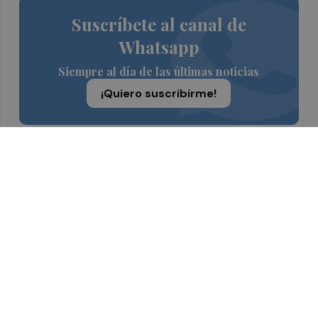
Suscríbete al canal de
Whatsapp
Siempre al día de las últimas noticias
¡Quiero suscribirme!