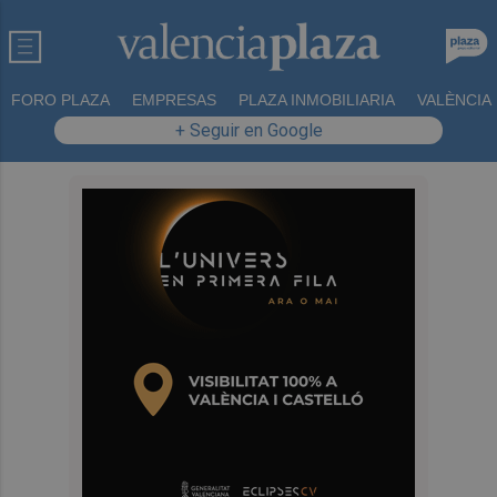
FORO PLAZA
EMPRESAS
PLAZA INMOBILIARIA
VALÈNCIA
+ Seguir en Google