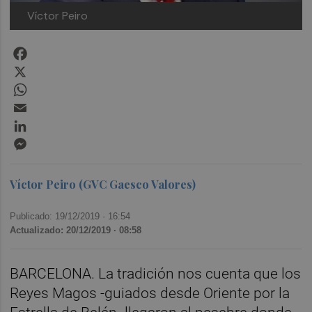
Víctor Peiro
Facebook
X
WhatsApp
Email
LinkedIn
Messenger
Víctor Peiro (GVC Gaesco Valores)
Publicado: 19/12/2019 ·
16:54
Actualizado: 20/12/2019 · 08:58
BARCELONA. La tradición nos cuenta que los
Reyes Magos -guiados desde Oriente por la