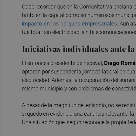
Cabe recordar que en la Comunitat Valenciana el
tanto en la capital como en numerosos municipios
impacto en los parques empresariales
. Aun as
fue total: sin electricidad, sin telecomunicacio
Iniciativas individuales ante l
El entonces presidente de Fepeval,
Diego Romá
optaron por suspender la jornada laboral en cua
electricidad. Además, la recuperación del sumini
mismo municipio y con problemas de conectivida
A pesar de la magnitud del episodio, no se regi
sí quedó en evidencia una carencia relevante: la
Una situación que, según reconoce la propia f