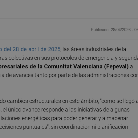
Publicado: 28/04/2026 ·
0
o del 28 de abril de 2025
, las áreas industriales de la
as colectivas en sus protocolos de emergencia y segurid
esariales de la Comunitat Valenciana (Fepeval)
a
cia de avances tanto por parte de las administraciones c
do cambios estructurales en este ámbito, "como se llegó 
 el único avance responde a las iniciativas de algunas
laciones energéticas para poder generar y almacenar
decisiones puntuales", sin coordinación ni planificación