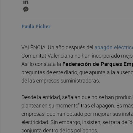
Messenger
Paula Picher
VALÈNCIA. Un año después del
apagón eléctric
Comunitat Valenciana no han incorporado mejor
Así lo constata la
Federación de Parques Empr
preguntas de este diario, que apunta a la ausen
de las empresas suministradoras.
Desde la entidad, señalan que no se han produci
plantear en su momento" tras el apagón. Es más,
empresas, que han optado por mejorar sus insta
electricidad. Sin embargo, insisten, se trata de "
conjunta dentro de los polígonos.