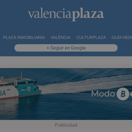
PLAZA INMOBILIARIA
VALÈNCIA
CULTURPLAZA
GUÍA HED
+ Seguir en Google