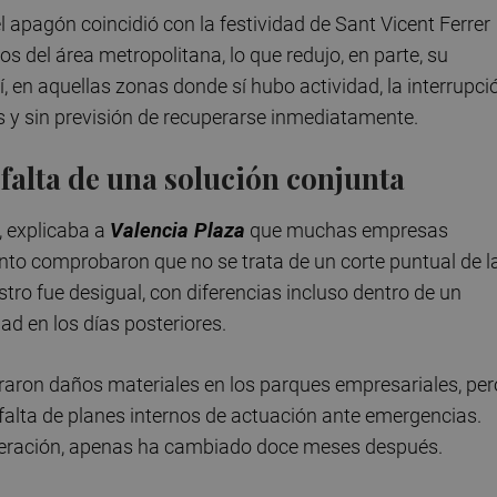
 apagón coincidió con la festividad de Sant Vicent Ferrer
 del área metropolitana, lo que redujo, en parte, su
í, en aquellas zonas donde sí hubo actividad, la interrupci
nes y sin previsión de recuperarse inmediatamente.
a falta de una solución conjunta
, explicaba a
Valencia Plaza
que muchas empresas
nto comprobaron que no se trata de un corte puntual de l
stro fue desigual, con diferencias incluso dentro de un
d en los días posteriores.
straron daños materiales en los parques empresariales, per
 falta de planes internos de actuación ante emergencias.
ederación, apenas ha cambiado doce meses después.