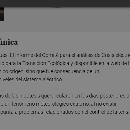
Plaza
 única
. El Informe del Comité para el análisis de Crisis eléctri
io para la Transición Ecológica y disponible en la web de 
ico origen, sino que fue consecuencia de un
iveles del sistema eléctrico.
de las hipótesis que circularon en los días posteriores a
 o un fenómeno meteorológico extremo, al no existir
 apunta a problemas relacionados con el control de la tens