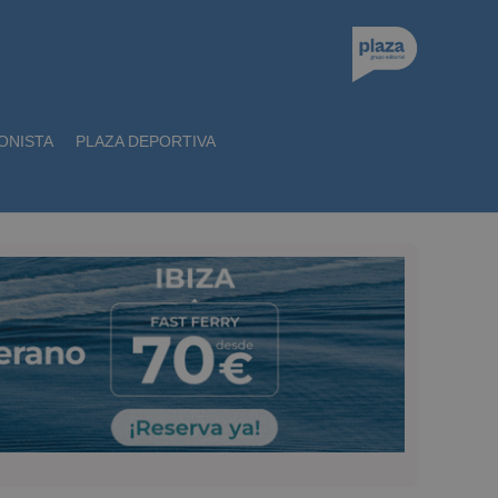
ONISTA
PLAZA DEPORTIVA