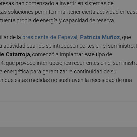
mpresas han comenzado a invertir en sistemas de
s soluciones permiten mantener cierta actividad en cas
a fuente propia de energía y capacidad de reserva.
liar de la
presidenta de Fepeval,
Patricia Muñoz
, que
 actividad cuando se introducen cortes en el suministro.
de Catarroja
, comenzó a implantar este tipo de
4, que provocó interrupciones recurrentes en el suministr
a energética para garantizar la continuidad de su
en que estas medidas no sustituyen la necesidad de una