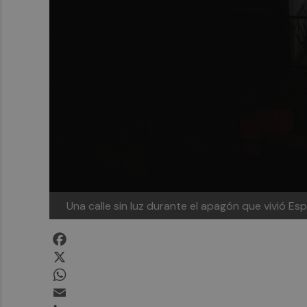
Una calle sin luz durante el apagón que vivió Es
Facebook
X
WhatsApp
Email
LinkedIn