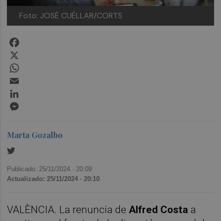
Foto: JOSÉ CUÉLLAR/CORTS
Facebook
X
WhatsApp
Email
LinkedIn
Messenger
Marta Gozalbo
Publicado: 25/11/2024 ·
20:09
Actualizado: 25/11/2024 · 20:10
VALÈNCIA. La renuncia de
Alfred Costa
a