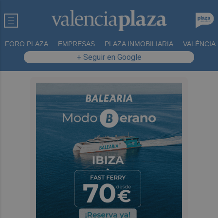
FORO PLAZA
EMPRESAS
PLAZA INMOBILIARIA
VALÈNCIA
+ Seguir en Google