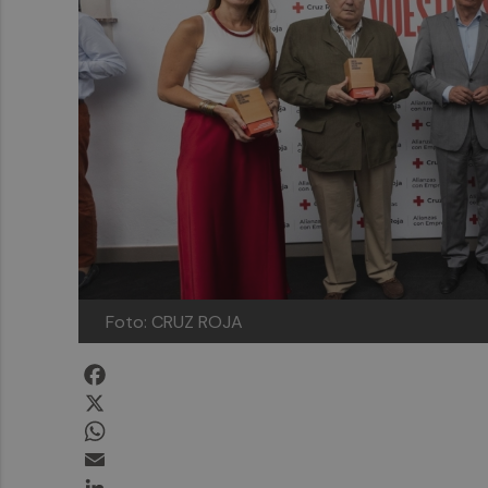
Foto: CRUZ ROJA
Facebook
X
WhatsApp
Email
LinkedIn