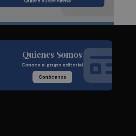
Quiero suscribirme
Quienes Somos
Conoce al grupo editorial
Conócenos