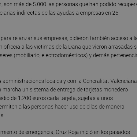
n, son más de 5.000 las personas que han podido recuper
ciarias indirectas de las ayudas a empresas en 25
 para relanzar sus empresas, pidieron también acceso a l
 ofrecía a las víctimas de la Dana que vieron arrasadas 
nseres (mobiliario, electrodomésticos) y demás pertenenci
s administraciones locales y con la Generalitat Valenciana
en marcha un sistema de entrega de tarjetas monedero
edio de 1.200 euros cada tarjeta, sujetas a unos
permiten a las personas hacer uso de ellas de manera
s.
amiento de emergencia, Cruz Roja inició en los pasados