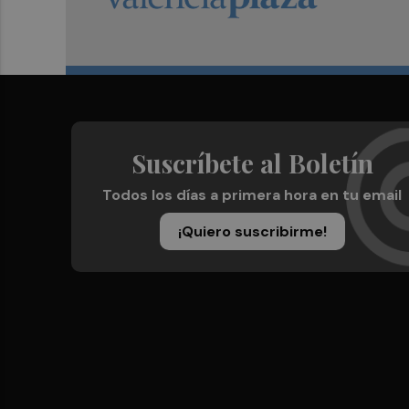
Suscríbete al Boletín
Todos los días a primera hora en tu email
¡Quiero suscribirme!