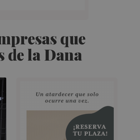
empresas que
s de la Dana