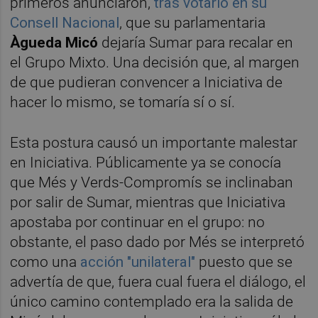
primeros anunciaron,
tras votarlo en su
Consell Nacional
, que su parlamentaria
Àgueda Micó
dejaría Sumar para recalar en
el Grupo Mixto. Una decisión que, al margen
de que pudieran convencer a Iniciativa de
hacer lo mismo, se tomaría sí o sí.
Esta postura causó un importante malestar
en Iniciativa. Públicamente ya se conocía
que Més y Verds-Compromís se inclinaban
por salir de Sumar, mientras que Iniciativa
apostaba por continuar en el grupo: no
obstante, el paso dado por Més se interpretó
como una
acción "unilateral"
puesto que se
advertía de que, fuera cual fuera el diálogo, el
único camino contemplado era la salida de