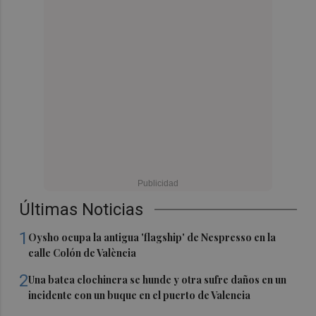
Últimas Noticias
1
Oysho ocupa la antigua 'flagship' de Nespresso en la
calle Colón de València
2
Una batea clochinera se hunde y otra sufre daños en un
incidente con un buque en el puerto de Valencia