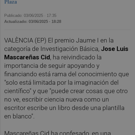
Plaza
Publicado: 03/06/2025 ·
17:35
Actualizado: 03/06/2025 · 18:28
VALÈNCIA (EP) El premio Jaume I en la
categoría de Investigación Básica,
Jose Luis
Mascareñas Cid
, ha reivindicado la
importancia de seguir apoyando y
financiando está rama del conocimiento que
"solo está limitada por la imaginación del
científico" y que "puede crear cosas que otro
no ve, escribir ciencia nueva como un
escritor escribe un libro desde una plantilla
en blanco".
Mascareñas Cid ha confesado, en una