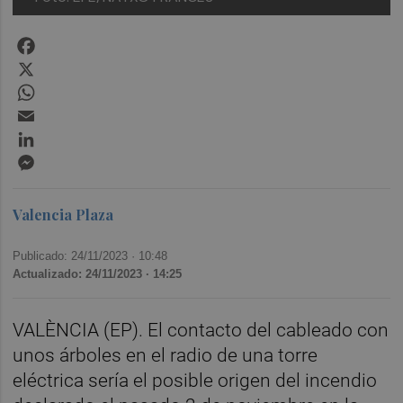
Facebook
X
WhatsApp
Email
LinkedIn
Messenger
Valencia Plaza
Publicado: 24/11/2023 ·
10:48
Actualizado: 24/11/2023 · 14:25
VALÈNCIA (EP). El contacto del cableado con
unos árboles en el radio de una torre
eléctrica sería el posible origen del incendio