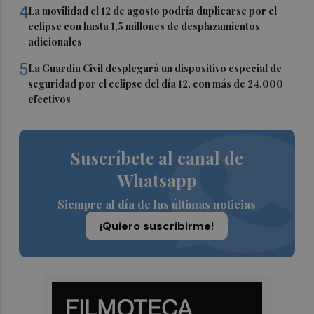
4
La movilidad el 12 de agosto podría duplicarse por el
eclipse con hasta 1,5 millones de desplazamientos
adicionales
5
La Guardia Civil desplegará un dispositivo especial de
seguridad por el eclipse del día 12, con más de 24.000
efectivos
Suscríbete al canal de
Whatsapp
Siempre al día de las últimas noticias
¡Quiero suscribirme!