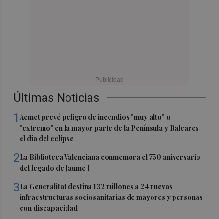
Últimas Noticias
1
Aemet prevé peligro de incendios "muy alto" o
"extremo" en la mayor parte de la Península y Baleares
el día del eclipse
2
La Biblioteca Valenciana conmemora el 750 aniversario
del legado de Jaume I
3
La Generalitat destina 132 millones a 24 nuevas
infraestructuras sociosanitarias de mayores y personas
con discapacidad