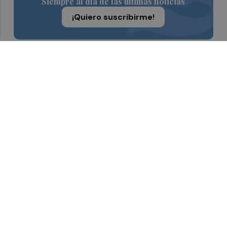
Siempre al día de las últimas noticias
¡Quiero suscribirme!