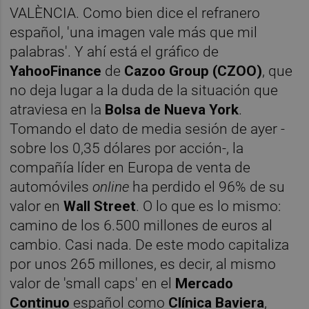
VALÈNCIA. Como bien dice el refranero
español, 'una imagen vale más que mil
palabras'. Y ahí está el gráfico de
YahooFinance
de
Cazoo Group (CZOO)
, que
no deja lugar a la duda de la situación que
atraviesa en la
Bolsa de Nueva York
.
Tomando el dato de media sesión de ayer -
sobre los 0,35 dólares por acción-, la
compañía líder en Europa de venta de
automóviles
online
ha perdido el 96% de su
valor en
Wall Street
. O lo que es lo mismo:
camino de los 6.500 millones de euros al
cambio. Casi nada. De este modo capitaliza
por unos 265 millones, es decir, al mismo
valor de 'small caps' en el
Mercado
Continuo
español como
Clínica Baviera
,