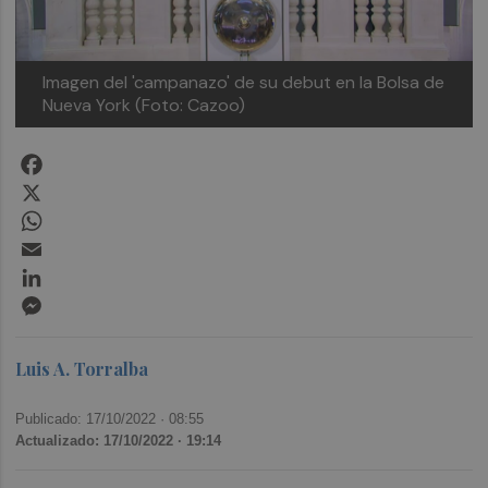
Imagen del 'campanazo' de su debut en la Bolsa de
Nueva York (Foto: Cazoo)
Facebook
X
WhatsApp
Email
LinkedIn
Messenger
Luis A. Torralba
Publicado: 17/10/2022 ·
08:55
Actualizado: 17/10/2022 · 19:14