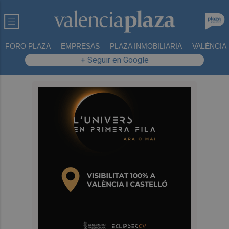
FORO PLAZA
EMPRESAS
PLAZA INMOBILIARIA
VALÈNCIA
+ Seguir en Google