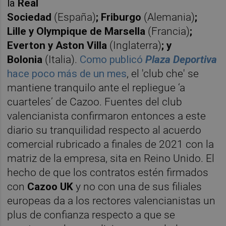
la
Real
Sociedad
(España)
;
Friburgo
(Alemania)
;
Lille y
Olympique de Marsella
(Francia)
;
Everton y Aston Villa
(Inglaterra)
; y
Bolonia
(Italia).
Como publicó
Plaza Deportiva
hace poco más de un mes
, el 'club che' se
mantiene tranquilo ante el repliegue ‘a
cuarteles’ de Cazoo. Fuentes del club
valencianista confirmaron entonces a este
diario su tranquilidad respecto al acuerdo
comercial rubricado a finales de 2021 con la
matriz de la empresa, sita en Reino Unido. El
hecho de que los contratos estén firmados
con
Cazoo UK
y no con una de sus filiales
europeas da a los rectores valencianistas un
plus de confianza respecto a que se