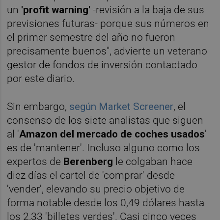
un
'profit warning'
-revisión a la baja de sus
previsiones futuras- porque sus números en
el primer semestre del año no fueron
precisamente buenos", advierte un veterano
gestor de fondos de inversión contactado
por este diario.
Sin embargo,
según Market Screener
, el
consenso de los siete analistas que siguen
al '
Amazon del mercado de coches usados
'
es de 'mantener'. Incluso alguno como los
expertos de
Berenberg
le colgaban hace
diez días el cartel de 'comprar' desde
'vender', elevando su precio objetivo de
forma notable desde los 0,49 dólares hasta
los 2,33 'billetes verdes'. Casi cinco veces