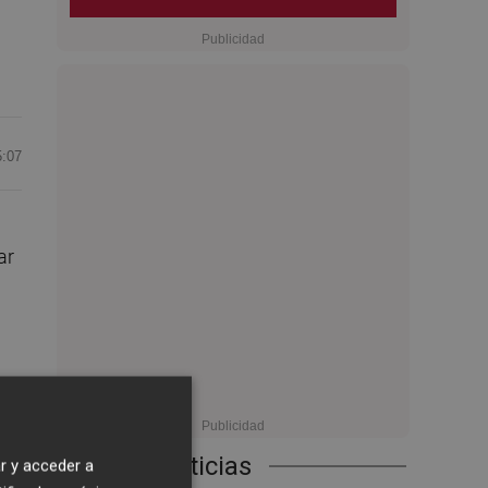
5:07
ar
Últimas Noticias
r y acceder a