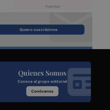
Quiero suscribirme
Quienes Somos
Conoce al grupo editorial
Conócenos