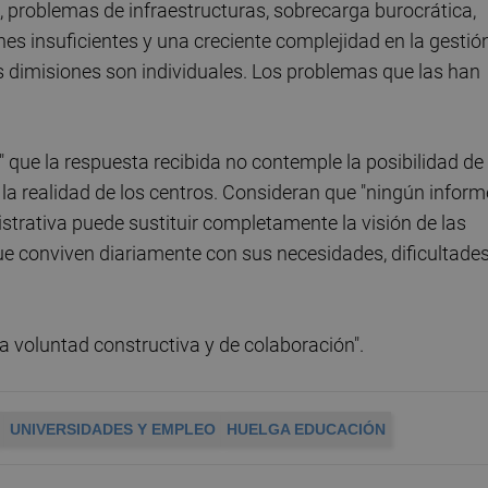
problemas de infraestructuras, sobrecarga burocrática,
nes insuficientes y una creciente complejidad en la gestió
as dimisiones son individuales. Los problemas que las han
 que la respuesta recibida no contemple la posibilidad de
a realidad de los centros. Consideran que "ningún inform
strativa puede sustituir completamente la visión de las
ue conviven diariamente con sus necesidades, dificultades
a voluntad constructiva y de colaboración".
UNIVERSIDADES Y EMPLEO
HUELGA EDUCACIÓN