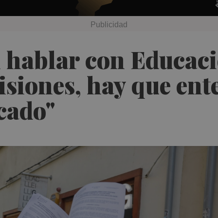
 hablar con Educaci
isiones, hay que ent
cado"