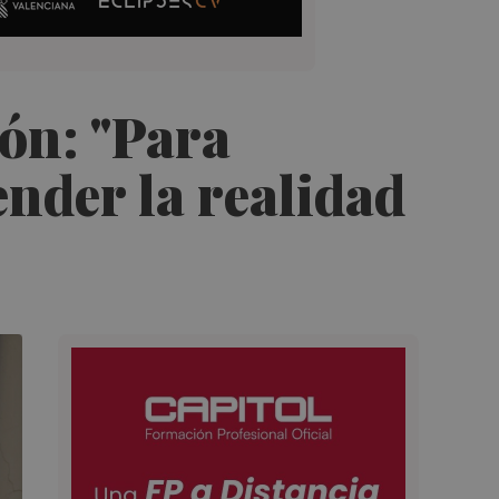
ón: "Para
ender la realidad