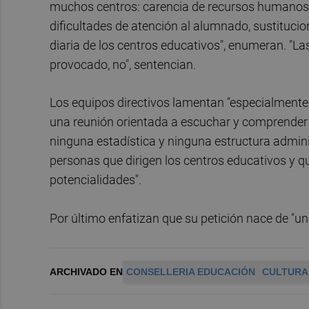
muchos centros: carencia de recursos humanos, 
dificultades de atención al alumnado, sustitucio
diaria de los centros educativos", enumeran. "L
provocado, no", sentencian.
Los equipos directivos lamentan "especialmente"
una reunión orientada a escuchar y comprender l
ninguna estadística y ninguna estructura admini
personas que dirigen los centros educativos y q
potencialidades".
Por último enfatizan que su petición nace de "un
ARCHIVADO EN
CONSELLERIA EDUCACIÓN
CULTURA