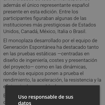
además el único representante español
presente en esta edición. Entre los
participantes figuraban algunas de las
instituciones más prestigiosas de Estados
Unidos, Canadá, México, Italia o Brasil.
El monoplaza desarrollado por el equipo de
Generación Espontánea ha destacado tanto
en las pruebas estáticas —centradas en
diseño de ingeniería, costes y presentación
del proyecto— como en las dinámicas,
donde los equipos ponen a prueba el
rendimiento, la aceleración, la resistencia y la
eficiencia de sus vehículos.
El prototipo de este año, el duodécimo
Uso responsable de sus
construido por el equipo, incorpora un
datos