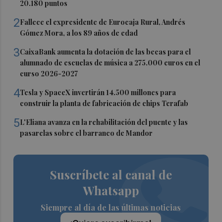
20.180 puntos
2
Fallece el expresidente de Eurocaja Rural, Andrés
Gómez Mora, a los 89 años de edad
3
CaixaBank aumenta la dotación de las becas para el
alumnado de escuelas de música a 275.000 euros en el
curso 2026-2027
4
Tesla y SpaceX invertirán 14.500 millones para
construir la planta de fabricación de chips Terafab
5
L'Eliana avanza en la rehabilitación del puente y las
pasarelas sobre el barranco de Mandor
Suscríbete al canal de
Whatsapp
Siempre al día de las últimas noticias