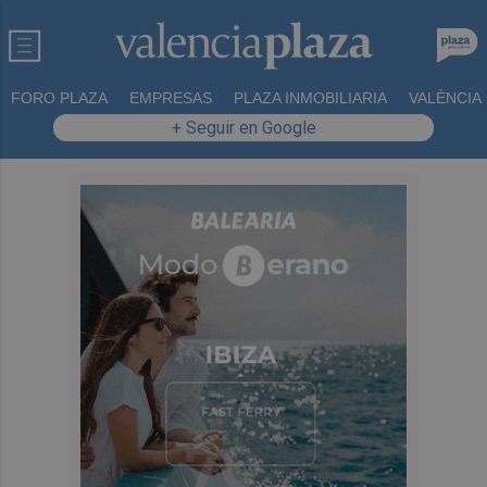
FORO PLAZA
EMPRESAS
PLAZA INMOBILIARIA
VALÈNCIA
+ Seguir en Google