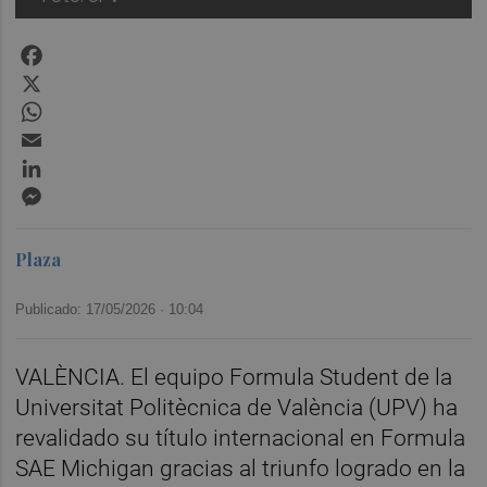
Facebook
X
WhatsApp
Email
LinkedIn
Messenger
Plaza
Publicado: 17/05/2026 ·
10:04
VALÈNCIA. El equipo Formula Student de la
Universitat Politècnica de València (UPV) ha
revalidado su título internacional en Formula
SAE Michigan gracias al triunfo logrado en la