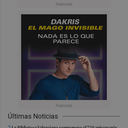
Últimas Noticias
La Biblioteca Valenciana conmemora el 750 aniversario