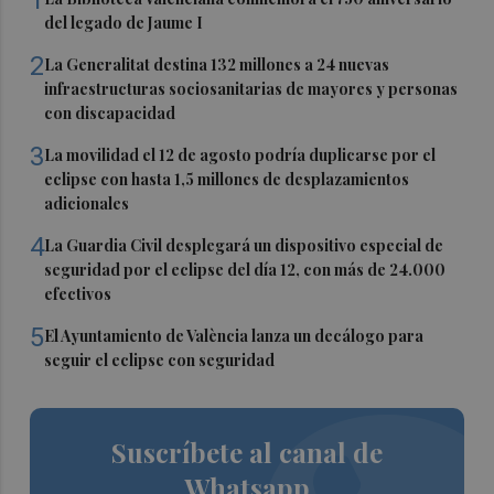
1
del legado de Jaume I
2
La Generalitat destina 132 millones a 24 nuevas
infraestructuras sociosanitarias de mayores y personas
con discapacidad
3
La movilidad el 12 de agosto podría duplicarse por el
eclipse con hasta 1,5 millones de desplazamientos
adicionales
4
La Guardia Civil desplegará un dispositivo especial de
seguridad por el eclipse del día 12, con más de 24.000
efectivos
5
El Ayuntamiento de València lanza un decálogo para
seguir el eclipse con seguridad
Suscríbete al canal de
Whatsapp