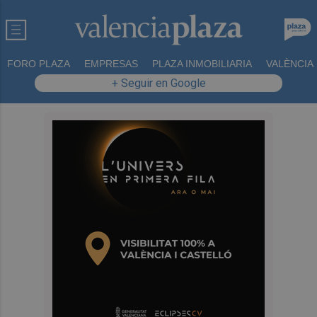
FORO PLAZA
EMPRESAS
PLAZA INMOBILIARIA
VALÈNCIA
+ Seguir en Google