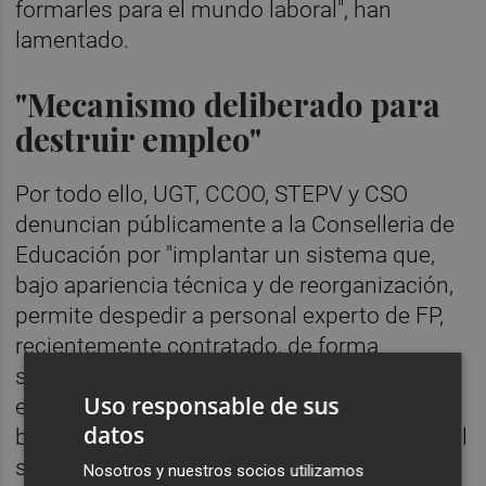
formarles para el mundo laboral", han
lamentado.
"Mecanismo deliberado para
destruir empleo"
Por todo ello, UGT, CCOO, STEPV y CSO
denuncian públicamente a la Conselleria de
Educación por "implantar un sistema que,
bajo apariencia técnica y de reorganización,
permite despedir a personal experto de FP,
recientemente contratado, de forma
silenciosa, centro a centro, planificada y
Uso responsable de sus
encubierta, recortando profesorado experto
datos
bajo la excusa de contar con profesorado del
sistema para impartir esas enseñanzas
Nosotros y nuestros socios utilizamos