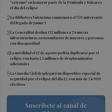
"extremo" en la mayor parte de la Península y Baleares
el día del eclipse
2
La Biblioteca Valenciana conmemora el 750 aniversario
del legado de Jaume I
3
La Generalitat destina 132 millones a 24 nuevas
infraestructuras sociosanitarias de mayores y personas
con discapacidad
4
La movilidad el 12 de agosto podría duplicarse por el
eclipse con hasta 1,5 millones de desplazamientos
adicionales
5
La Guardia Civil desplegará un dispositivo especial de
seguridad por el eclipse del día 12, con más de 24.000
efectivos
Suscríbete al canal de