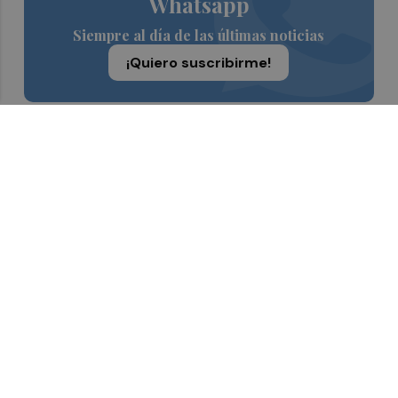
Whatsapp
Siempre al día de las últimas noticias
¡Quiero suscribirme!