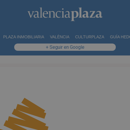
PLAZA INMOBILIARIA
VALÈNCIA
CULTURPLAZA
GUÍA HED
+ Seguir en Google