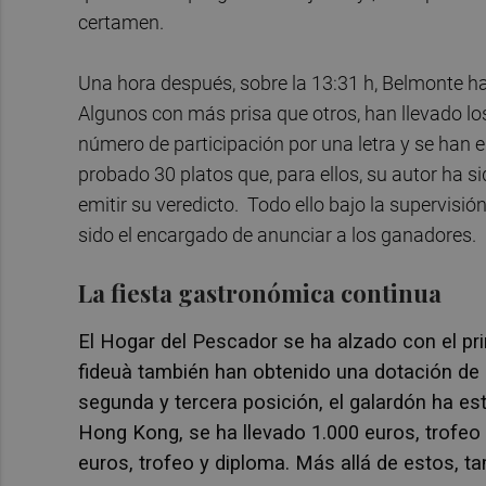
certamen.
Una hora después, sobre la 13:31 h, Belmonte ha
Algunos con más prisa que otros, han llevado los
número de participación por una letra y se han 
probado 30 platos que, para ellos, su autor ha
emitir su veredicto. Todo ello bajo la supervisión
sido el encargado de anunciar a los ganadores.
La fiesta gastronómica continua
El Hogar del Pescador se ha alzado con el p
fideuà también han obtenido una dotación de 2.
segunda y tercera posición, el galardón ha e
Hong Kong, se ha llevado 1.000 euros, trofeo 
euros, trofeo y diploma. Más allá de estos, t