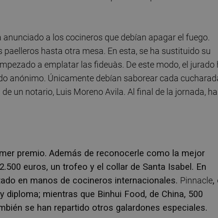
 anunciado a los cocineros que debían apagar el fuego.
 paelleros hasta otra mesa. En esta, se ha sustituido su
empezado a emplatar las fideuàs. De este modo, el jurado
 sido anónimo. Únicamente debían saborear cada cucharad
 de un notario, Luis Moreno Avila. Al final de la jornada, ha
rimer premio. Además de reconocerle como la mejor
500 euros, un trofeo y el collar de Santa Isabel. En
stado en manos de cocineros internacionales.
Pinnacle
,
y diploma; mientras que Binhui Food, de China, 500
ambién se han repartido otros galardones especiales.