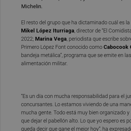
Michelin.
El resto del grupo que ha dictaminado cuál es 
Mikel López Iturriaga
, director de “El Comidist
2022;
Marina Vega
, periodista que escribe so
Primero López Font conocido como
Cabocook 
bandeja metálica”, programa que se emite en las r
alimentación militar.
“Es un día con mucha responsabilidad para el ju
concursantes. Lo estamos viviendo de una mane
mucha gente. Todo está muy bien organizado y 
que dejar el pabellón alto. Lo que yo espero es
queda decir que gane el mejor hoy”, ha expresa