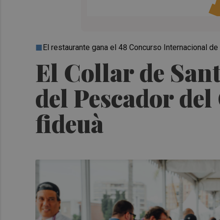
El restaurante gana el 48 Concurso Internacional de
El Collar de Sant
del Pescador del
fideuà