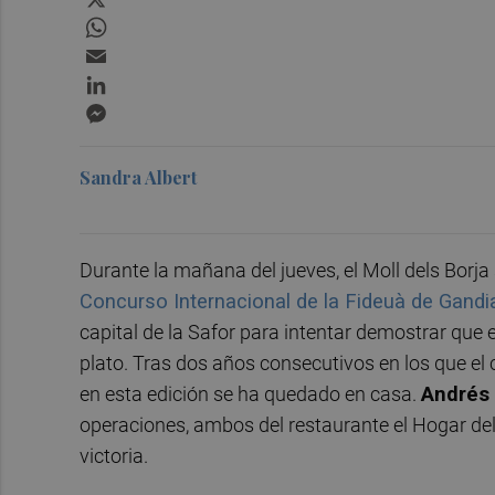
WhatsApp
Email
LinkedIn
Messenger
Sandra Albert
Durante la mañana del jueves, el Moll dels Borja 
Concurso Internacional de la Fideuà de Gandi
capital de la Safor para intentar demostrar que 
plato. Tras dos años consecutivos en los que el c
en esta edición se ha quedado en casa.
Andrés
operaciones, ambos del restaurante el Hogar del
victoria.