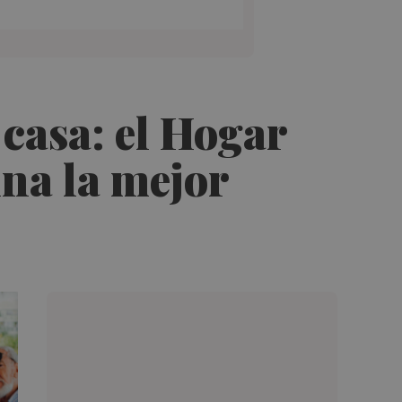
 casa: el Hogar
ina la mejor