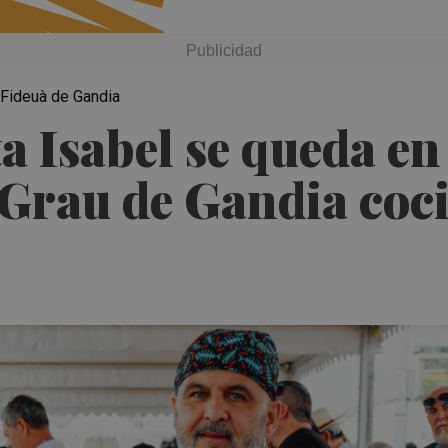
 Fideuà de Gandia
a Isabel se queda en
 Grau de Gandia coc