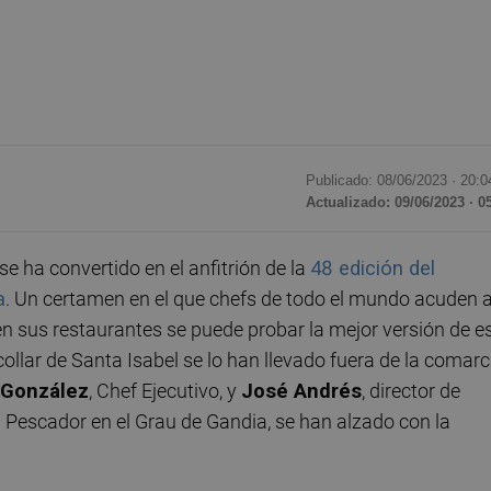
Publicado: 08/06/2023 ·
20:0
Actualizado: 09/06/2023 · 0
se ha convertido en el anfitrión de la
48 edición del
a
. Un certamen en el que chefs de todo el mundo acuden a
en sus restaurantes se puede probar la mejor versión de e
ollar de Santa Isabel se lo han llevado fuera de la comarc
 González
, Chef Ejecutivo, y
J
osé Andrés
, director de
 Pescador en el Grau de Gandia, se han alzado con la