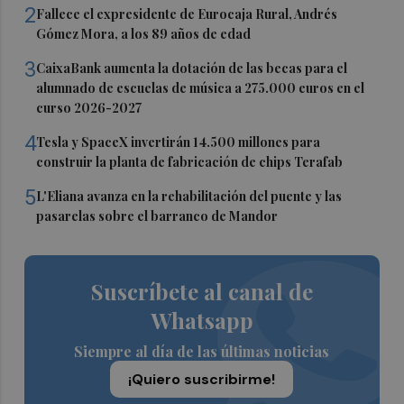
2
Fallece el expresidente de Eurocaja Rural, Andrés
Gómez Mora, a los 89 años de edad
3
CaixaBank aumenta la dotación de las becas para el
alumnado de escuelas de música a 275.000 euros en el
curso 2026-2027
4
Tesla y SpaceX invertirán 14.500 millones para
construir la planta de fabricación de chips Terafab
5
L'Eliana avanza en la rehabilitación del puente y las
pasarelas sobre el barranco de Mandor
Suscríbete al canal de
Whatsapp
Siempre al día de las últimas noticias
¡Quiero suscribirme!