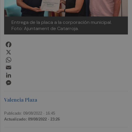
Entrega de la placa a la corporación municipal.
Foto: Ajuntament de Catarroja.
Facebook
X
WhatsApp
Email
LinkedIn
Messenger
Valencia Plaza
Publicado: 09/08/2022 ·
16:45
Actualizado: 09/08/2022 · 23:26