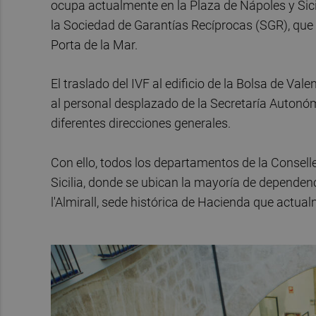
ocupa actualmente en la Plaza de Nápoles y Sici
la Sociedad de Garantías Recíprocas (SGR), que 
Porta de la Mar.
El traslado del IVF al edificio de la Bolsa de Va
al personal desplazado de la Secretaría Autonó
diferentes direcciones generales.
Con ello, todos los departamentos de la Consell
Sicilia, donde se ubican la mayoría de dependenc
l'Almirall, sede histórica de Hacienda que actu