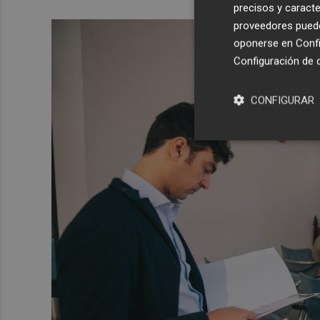
precisos y caracte
proveedores pueden
oponerse en
Confi
Configuración de 
CONFIGURAR