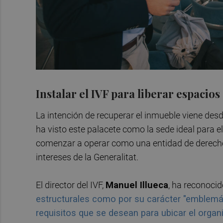
Instalar el IVF para liberar espacios
La intención de recuperar el inmueble viene des
ha visto este palacete como la sede ideal para el
comenzar a operar como una entidad de derecho p
intereses de la Generalitat.
El director del IVF,
Manuel Illueca
, ha reconoci
estructurales como por su carácter "emblemáti
requisitos que se desean para ubicar el orga