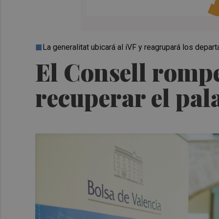
La generalitat ubicará al iVF y reagrupará los depa
El Consell romp
recuperar el pal