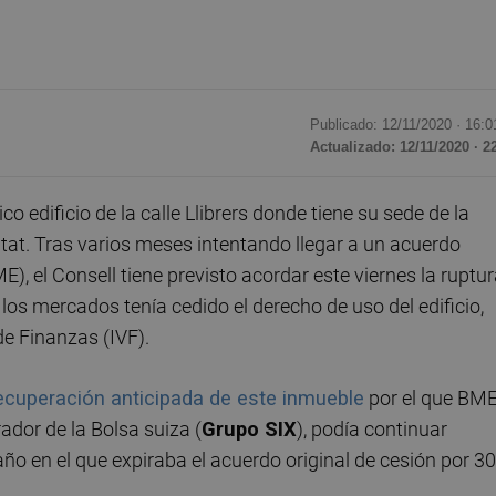
Publicado: 12/11/2020 ·
16:0
Actualizado: 12/11/2020 · 2
co edificio de la calle Llibrers donde tiene su sede de la
itat. Tras varios meses intentando llegar a un acuerdo
 el Consell tiene previsto acordar este viernes la ruptu
e los mercados tenía cedido el derecho de uso del edificio,
de Finanzas (IVF).
recuperación anticipada de este inmueble
por el que BME
dor de la Bolsa suiza (
Grupo
SIX
), podía continuar
año en el que expiraba el acuerdo original de cesión por 30