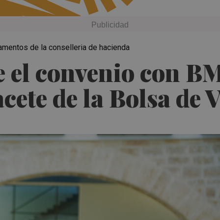
rtamentos de la conselleria de hacienda
e el convenio con B
acete de la Bolsa de 