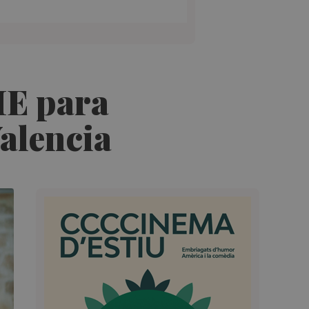
ME para
Valencia