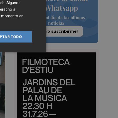
 web. Algunos
de Whatsapp
derecho a
ier momento en
Siempre al día de las últimas
noticias
¡Quiero suscribirme!
PTAR TODO