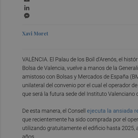
LinkedIn
Messenger
Xavi Moret
VALÈNCIA. El Palau de los Boïl d'Arenós, el históri
Bolsa de Valencia, vuelve a manos de la General
amistoso con Bolsas y Mercados de España (BME),
unilateral del convenio por el cual el operador d
que será la futura sede del Instituto Valenciano 
De esta manera, el Consell
ejecuta la ansiada 
que recientemente ha sido comprada por el opera
utilizando gratuitamente el edificio hasta 2025, 
años.