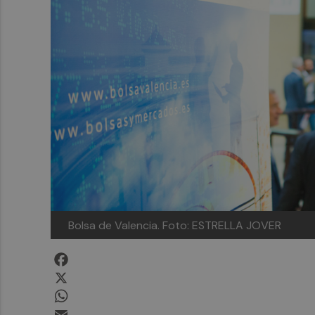
Bolsa de Valencia. Foto: ESTRELLA JOVER
Facebook
X
WhatsApp
Email