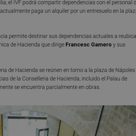
lia, el IVF podrá compartir dependencias con el personal 
actualmente paga un alquiler por un entresuelo en la pla
lencia permite destinar sus dependencias actuales a reubica
mica de Hacienda que dirige
Francesc Gamero
y sus
eria de Hacienda se reúnen en torno a la plaza de Nápoles
ias de la Conselleria de Hacienda, incluido el Palau de
almente se encuentra parcialmente en obras.