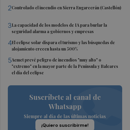
2
Controlado el incendio en Sierra Engarcerán (Castellón)
3
La capacidad de los modelos de IA para burlar la
seguridad alarma a gobiernos y empresas
4
El eclipse solar dispara el turismo y las búsquedas de
alojamiento crecen hasta un 500%
5
Aemet prevé peligro de incendios "muy alto" o
"extremo" en la mayor parte de la Península y Baleares
el día del eclipse
Suscríbete al canal de
Whatsapp
Siempre al día de las últimas noticias
¡Quiero suscribirme!