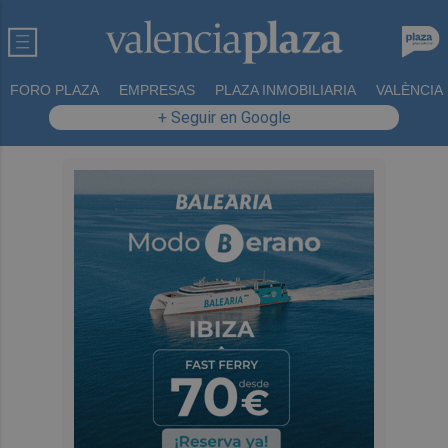
FORO PLAZA
EMPRESAS
PLAZA INMOBILIARIA
VALÈNCIA
+ Seguir en Google