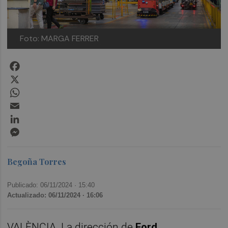
Foto: MARGA FERRER
Facebook
X
WhatsApp
Email
LinkedIn
Messenger
Begoña Torres
Publicado: 06/11/2024 ·
15:40
Actualizado: 06/11/2024 · 16:06
VALÈNCIA. La dirección de
Ford