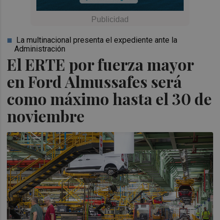
La multinacional presenta el expediente ante la
Administración
El ERTE por fuerza mayor
en Ford Almussafes será
como máximo hasta el 30 de
noviembre