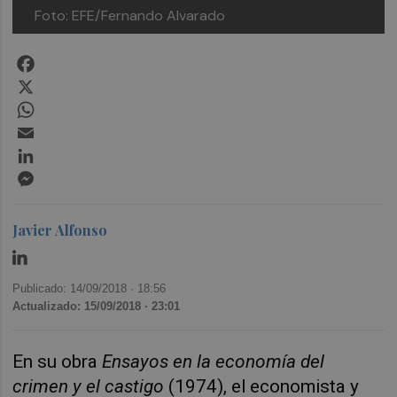
Foto: EFE/Fernando Alvarado
Facebook
X
WhatsApp
Email
LinkedIn
Messenger
Javier Alfonso
Publicado: 14/09/2018 ·
18:56
Actualizado: 15/09/2018 · 23:01
En su obra
Ensayos en la economía del
crimen y el castigo
(1974), el economista y