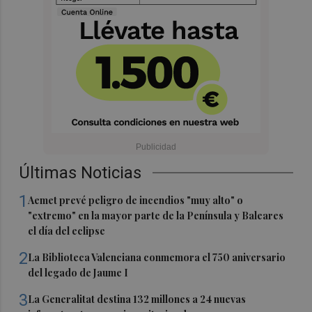
Últimas Noticias
1
Aemet prevé peligro de incendios "muy alto" o
"extremo" en la mayor parte de la Península y Baleares
el día del eclipse
2
La Biblioteca Valenciana conmemora el 750 aniversario
del legado de Jaume I
3
La Generalitat destina 132 millones a 24 nuevas