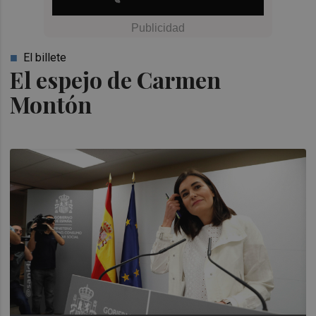
El billete
El espejo de Carmen
Montón