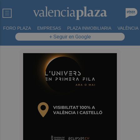
FORO PLAZA
EMPRESAS
PLAZA INMOBILIARIA
VALÈNCIA
+ Seguir en Google