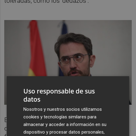
toleradas, como los 'dedazos'.
Uso responsable de sus
datos
Nosotros y nuestros socios utilizamos
cookies y tecnologías similares para
Es saludable y a la vez sorprendente por la
almacenar y acceder a información en su
desproporción entre el ruido mediático y el
dispositivo y procesar datos personales,