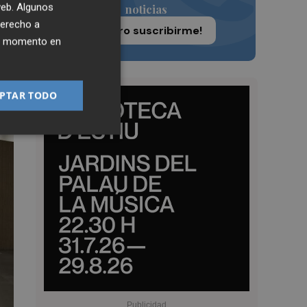
 web. Algunos
noticias
derecho a
¡Quiero suscribirme!
ier momento en
PTAR TODO