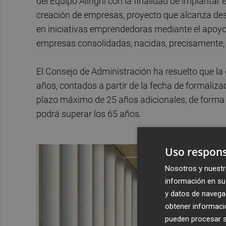
del Equipo Alinghi con la finalidad de implantar
creación de empresas, proyecto que alcanza des
en iniciativas emprendedoras mediante el apoyo i
empresas consolidadas, nacidas, precisamente, d
El Consejo de Administración ha resuelto que l
años, contados a partir de la fecha de formaliza
plazo máximo de 25 años adicionales, de forma qu
podrá superar los 65 años.
Uso respons
Nosotros y nuestr
información en su 
y datos de navega
obtener informació
pueden procesar su