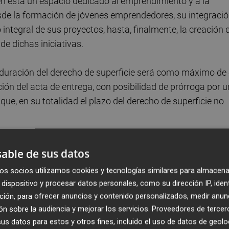
 en esta un espacio dedicado al emprendimiento y a la
de la formación de jóvenes emprendedores, su integraci
ntegral de sus proyectos, hasta, finalmente, la creación 
e dichas iniciativas.
a duración del derecho de superficie será como máximo de
ción del acta de entrega, con posibilidad de prórroga por u
e, en su totalidad el plazo del derecho de superficie no
able de sus datos
os socios utilizamos cookies y tecnologías similares para almacena
dispositivo y procesar datos personales, como su dirección IP, iden
ción, para ofrecer anuncios y contenido personalizados, medir anun
n sobre la audiencia y mejorar los servicios.
Proveedores de tercer
s datos para estos y otros fines, incluido el uso de datos de geolo