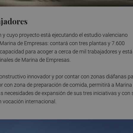
ajadores
ón y cuyo proyecto está ejecutando el estudio valenciano
 Marina de Empresas: contará con tres plantas y 7.600
capacidad para acoger a cerca de mil trabajadores y está
iginales de Marina de Empresas.
 constructivo innovador y por contar con zonas diáfanas p
or con zona de preparación de comida, permitirá a Marina
 necesidades de expansión de sus tres iniciativas y con 
n vocación internacional.