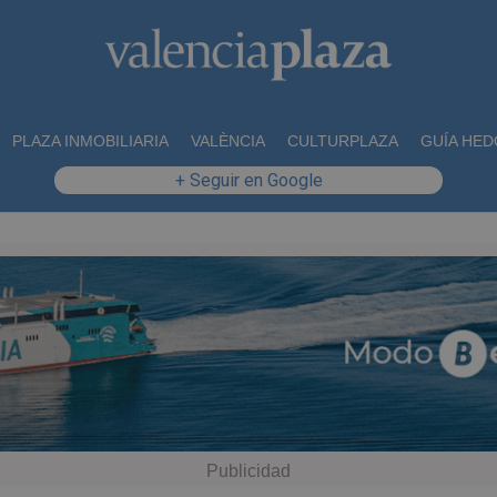
PLAZA INMOBILIARIA
VALÈNCIA
CULTURPLAZA
GUÍA HED
+ Seguir en Google