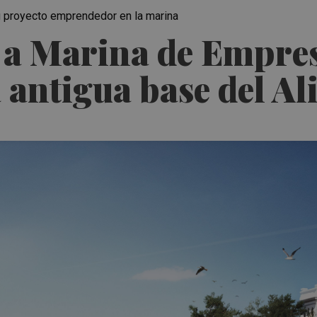
su proyecto emprendedor en la marina
 a Marina de Empres
a antigua base del Al