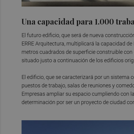
Una capacidad para 1.000 trab
El futuro edificio, que será de nueva construcci
ERRE Arquitectura, multiplicará la capacidad de
metros cuadrados de superficie construible con 
situado justo a continuación de los edificios or
El edificio, que se caracterizará por un sistema
puestos de trabajo, salas de reuniones y comed
Empresas ampliar su espacio cumpliendo con las
determinación por ser un proyecto de ciudad co