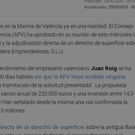
Publicado: 29/05/2024 ·
08:5
Actualizado: 29/05/2024 · 0
en la Marina de València ya es una realidad. El Consejo
ència (APV) ha aprobado en su reunión de este miércoles 
i y la adjudicación directa de un derecho de superficie sob
zadera Emprendedores, S.L.U.
prendimiento del empresario valenciano
Juan Roig
se ha
30 días hábiles
sin que la APV haya recibido ninguna
la tramitación de la solicitud presentada".
La propuesta
canon anual de 220.000 euros y una inversión entre 14,5 
ún han señalado desde la misma una vez confirmada la
15 millones.
directa de un derecho de superficie
sobre la antigua Bas