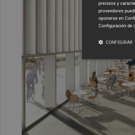
precisos y caracte
proveedores pueden
oponerse en
Confi
Configuración de 
CONFIGURAR