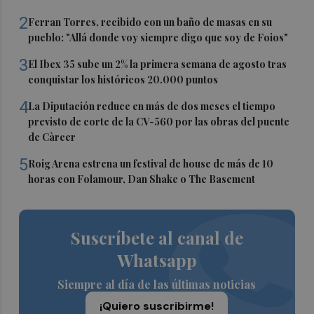
2
Ferran Torres, recibido con un baño de masas en su
pueblo: "Allá donde voy siempre digo que soy de Foios"
3
El Ibex 35 sube un 2% la primera semana de agosto tras
conquistar los históricos 20.000 puntos
4
La Diputación reduce en más de dos meses el tiempo
previsto de corte de la CV-560 por las obras del puente
de Càrcer
5
Roig Arena estrena un festival de house de más de 10
horas con Folamour, Dan Shake o The Basement
Suscríbete al canal de
Whatsapp
Siempre al día de las últimas noticias
¡Quiero suscribirme!