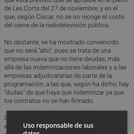
de Les Corts del 27 de noviembre, y en el
que, según Císcar, no se no recoge el coste
del cierre de la radiotelevisión pública.
No obstante, se ha mostrado convencido
que no será "alto", pues se trata de una
empresa nueva que no tiene deudas, más
allá de las indemnizaciones laborales y a las
empresas adjudicatarias de parte de la
programación, a las que, según ha dicho, hay
"dudas" de que haya que indemnizar ya que
los contratos no se han firmado.
Císcar ha destacado que la aprobación de
Uso responsable de sus
esta ley no tiene por qué implicar
datos