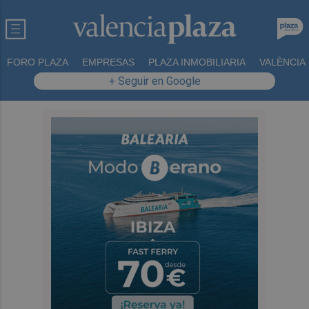
FORO PLAZA
EMPRESAS
PLAZA INMOBILIARIA
VALÈNCIA
+ Seguir en Google