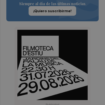
Siempre al día de las últimas noticias
¡Quiero suscribirme!