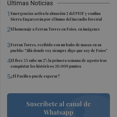
Últimas Noticias
1
Emergencias activa la situación 2 del PEIF y confina
Sierra Engarcerán por el humo del incendio forestal
2
El homenaje a Ferran Torres en Foios, en imágenes
3
Ferran Torres, recibido con un baño de masas en su
pueblo: "Allá donde voy siempre digo que soy de Foios"
4
El Ibex 35 sube un 2% la primera semana de agosto tras
conquistar los históricos 20.000 puntos
5
¿El Pacífico puede esperar?
Suscríbete al canal de
Whatsapp