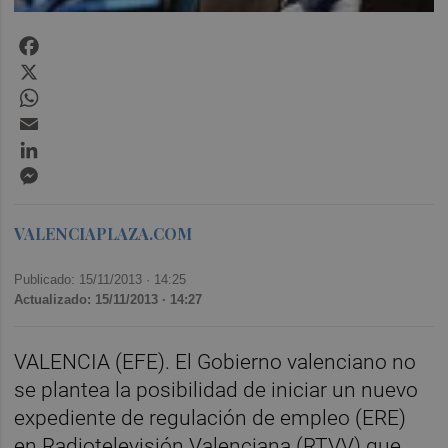
Facebook
X
WhatsApp
Email
LinkedIn
Messenger
VALENCIAPLAZA.COM
Publicado: 15/11/2013 ·
14:25
Actualizado: 15/11/2013 · 14:27
VALENCIA (EFE). El Gobierno valenciano no
se plantea la posibilidad de iniciar un nuevo
expediente de regulación de empleo (ERE)
en Radiotelevisión Valenciana (RTVV) que