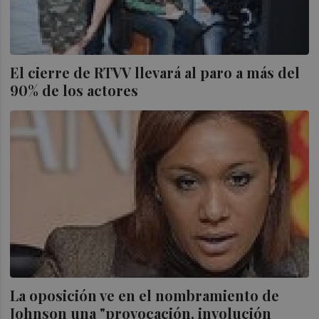
El cierre de RTVV llevará al paro a más del
90% de los actores
La oposición ve en el nombramiento de
Johnson una "provocación, involución