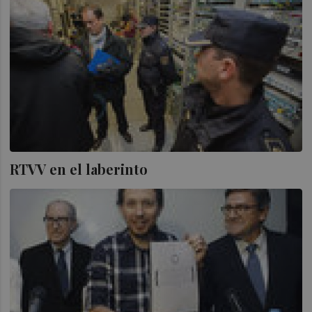
RTVV en el laberinto