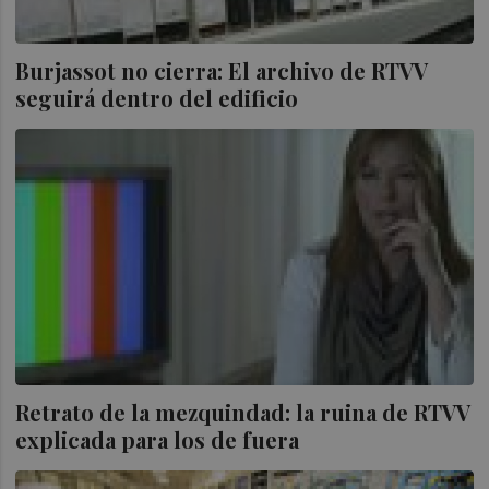
Burjassot no cierra: El archivo de RTVV
seguirá dentro del edificio
Retrato de la mezquindad: la ruina de RTVV
explicada para los de fuera