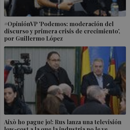
#OpiniónVP 'Podemos: moderación del
discurso y primera crisis de crecimiento',
por Guillermo López
Això ho pague jo!: Rus lanza una televisión
low-cost a la que la industria no le ve