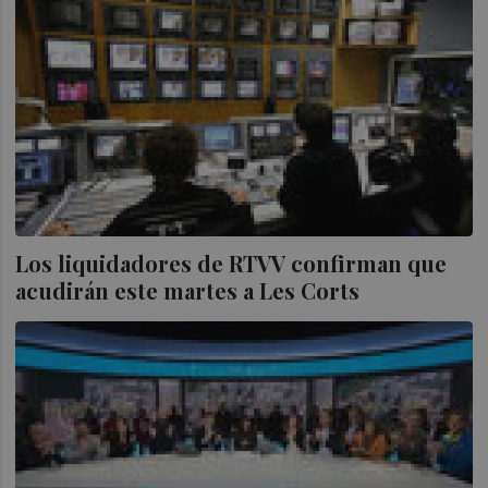
Los liquidadores de RTVV confirman que
acudirán este martes a Les Corts