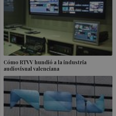
Cómo RTVV hundió a la industria
audiovisual valenciana