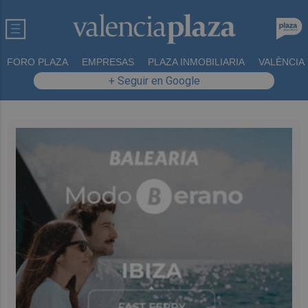
FORO PLAZA
EMPRESAS
PLAZA INMOBILIARIA
VALÈNCIA
+ Seguir en Google