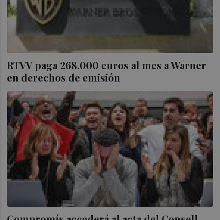
RTVV paga 268.000 euros al mes a Warner
en derechos de emisión
Compromís accederá al acta del Consell