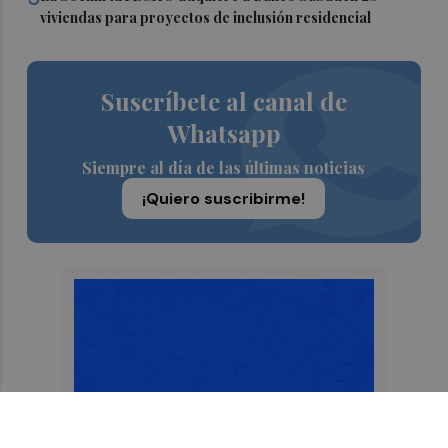
viviendas para proyectos de inclusión residencial
Suscríbete al canal de
Whatsapp
Siempre al día de las últimas noticias
¡Quiero suscribirme!