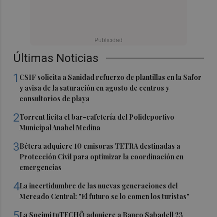
Últimas Noticias
1
CSIF solicita a Sanidad refuerzo de plantillas en la Safor
y avisa de la saturación en agosto de centros y
consultorios de playa
2
Torrent licita el bar-cafetería del Polideportivo
Municipal Anabel Medina
3
Bétera adquiere 10 emisoras TETRA destinadas a
Protección Civil para optimizar la coordinación en
emergencias
4
La incertidumbre de las nuevas generaciones del
Mercado Central: "El futuro se lo comen los turistas"
5
La Socimi tuTECHÔ adquiere a Banco Sabadell 23