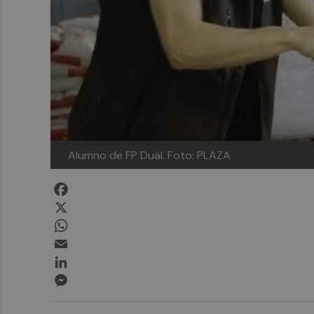
Alumno de FP Dual.
Foto: PLAZA
Facebook
X
WhatsApp
Email
LinkedIn
Messenger