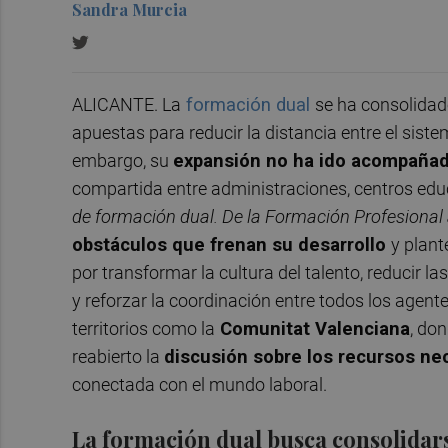
Sandra Murcia
ALICANTE. La
formación dual
se ha consolidad
apuestas para reducir la distancia entre el sist
embargo, su
expansión no ha ido acompaña
compartida entre administraciones, centros educ
de formación dual. De la Formación Profesional 
obstáculos que frenan su desarrollo
y plan
por transformar la cultura del talento, reducir l
y reforzar la coordinación entre todos los agent
territorios como la
Comunitat Valenciana
, do
reabierto la
discusión sobre los recursos ne
conectada con el mundo laboral.
La formación dual busca consolidarse