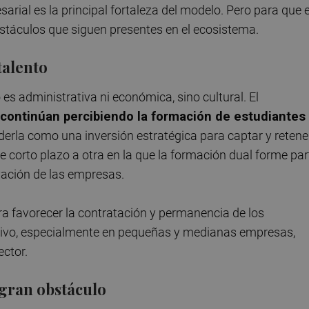
arial es la principal fortaleza del modelo. Pero para que 
bstáculos que siguen presentes en el ecosistema.
talento
 es administrativa ni económica, sino cultural. El
continúan percibiendo la formación de estudiantes
nderla como una inversión estratégica para captar y retene
de corto plazo a otra en la que la formación dual forme par
vación de las empresas.
ra favorecer la contratación y permanencia de los
ativo, especialmente en pequeñas y medianas empresas,
ector.
gran obstáculo