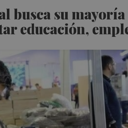
al busca su mayoría
tar educación, empl