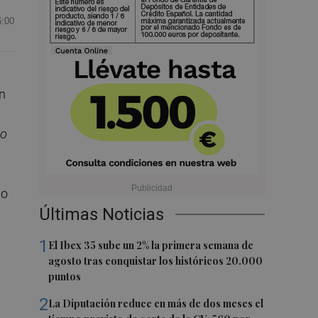
6:00
in
lo
lo
Últimas Noticias
1
El Ibex 35 sube un 2% la primera semana de
agosto tras conquistar los históricos 20.000
puntos
2
La Diputación reduce en más de dos meses el