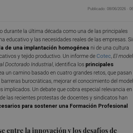
Publicado: 08/06/2026 ·
0
o durante la última década como una de las principales
ema educativo y las necesidades reales de las empresas. S
da de una implantación homogénea
ni de una cultura
ativos y tejido productivo. Un informe de
Cotec
,
El mode
al Doctorado Industrial
, identifica los
principales
tea un camino basado en cuatro grandes retos, que pasan
as barreras burocráticas, mejorar el conocimiento del mode
es implicados. Un debate que cobra especial relevancia en
nde las recientes protestas de docentes y sindicatos han
cesarios para sostener una Formación Profesional
 entre la innovación y los desafíos de