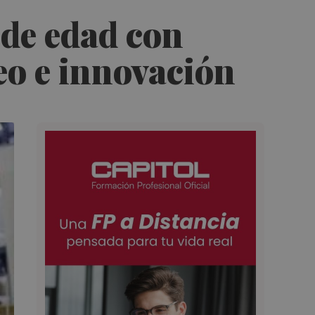
 de edad con
eo e innovación