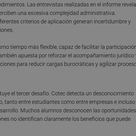
edimientos. Las entrevistas realizadas en el informe revel
rciben una excesiva complejidad administrativa.
ferentes criterios de aplicación generan incertidumbre y
iones.
mo tiempo más flexible, capaz de facilitar la participació
ambién apuesta por reforzar el acompañamiento jurídico 
ciones para reducir cargas burocráticas y agilizar proces
ituye el tercer desafío. Cotec detecta un desconocimiento
o, tanto entre estudiantes como entre empresas e incluso
desarrollo. Muchos alumnos desconocen las oportunidades
nes no identifican claramente los beneficios que puede