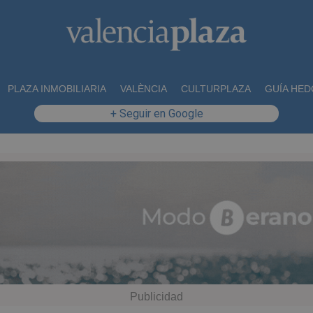
PLAZA INMOBILIARIA
VALÈNCIA
CULTURPLAZA
GUÍA HED
+ Seguir en Google