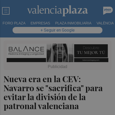
FORO PLAZA
EMPRESAS
PLAZA INMOBILIARIA
VALÈNCIA
+ Seguir en Google
Nueva era en la CEV:
Navarro se "sacrifica" para
evitar la división de la
patronal valenciana