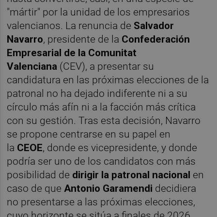
"mártir" por la unidad de los empresarios
valencianos. La renuncia de
Salvador
Navarro
, presidente de la
Confederación
Empresarial de la Comunitat
Valenciana
(CEV), a presentar su
candidatura en las próximas elecciones de la
patronal no ha dejado indiferente ni a su
círculo más afín ni a la facción más crítica
con su gestión. Tras esta decisión, Navarro
se propone centrarse en su papel en
la
CEOE
, donde es vicepresidente, y donde
podría ser uno de los candidatos con más
posibilidad de
dirigir
la
patronal
nacional
en
caso de que
Antonio
Garamendi
decidiera
no presentarse a las próximas elecciones,
cuyo horizonte se sitúa a finales de 2026.