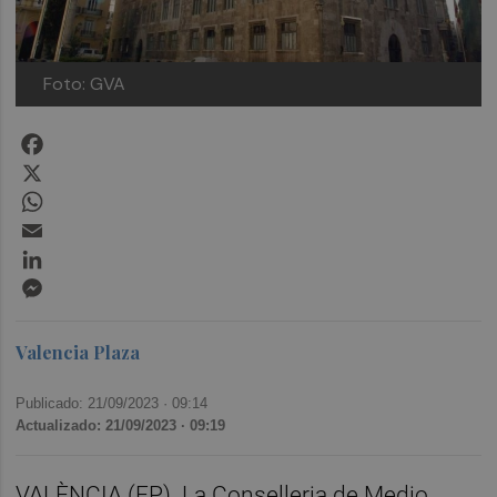
Foto: GVA
Facebook
X
WhatsApp
Email
LinkedIn
Messenger
Valencia Plaza
Publicado: 21/09/2023 ·
09:14
Actualizado: 21/09/2023 · 09:19
VALÈNCIA (EP). La Conselleria de Medio