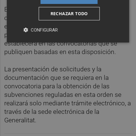
El importe máximo de la subvención a
RECHAZAR TODO
conceder a cada ayuntamiento por la
elaboración del texto consolidado del
CONFIGURAR
planeamiento urbanístico vigente se
establecerá en las convocatorias que se
publiquen basadas en esta disposición.
La presentación de solicitudes y la
documentación que se requiera en la
convocatoria para la obtención de las
subvenciones reguladas en esta orden se
realizará solo mediante trámite electrónico, a
través de la sede electrónica de la
Generalitat.