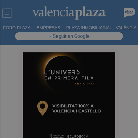
FORO PLAZA
EMPRESAS
PLAZA INMOBILIARIA
VALÈNCIA
+ Seguir en Google