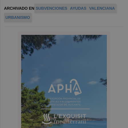
ARCHIVADO EN
SUBVENCIONES
AYUDAS
VALENCIANA
URBANISMO