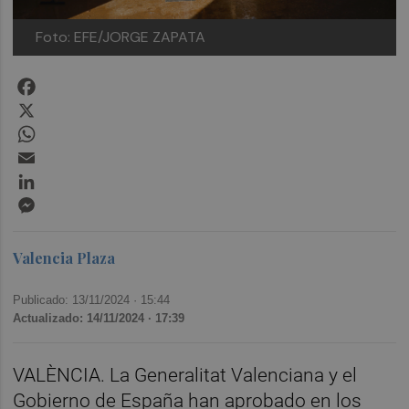
Foto: EFE/JORGE ZAPATA
Facebook
X
WhatsApp
Email
LinkedIn
Messenger
Valencia Plaza
Publicado: 13/11/2024 ·
15:44
Actualizado: 14/11/2024 · 17:39
VALÈNCIA. La Generalitat Valenciana y el
Gobierno de España han aprobado en los