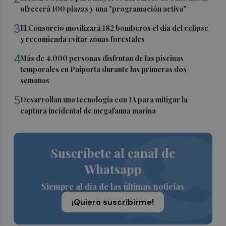
ofrecerá 100 plazas y una "programación activa"
3
El Consorcio movilizará 182 bomberos el día del eclipse
y recomienda evitar zonas forestales
4
Más de 4.000 personas disfrutan de las piscinas
temporales en Paiporta durante las primeras dos
semanas
5
Desarrollan una tecnología con IA para mitigar la
captura incidental de megafauna marina
Suscríbete al canal de
Whatsapp
Siempre al día de las últimas noticias
¡Quiero suscribirme!