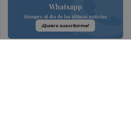
Whatsapp
Siempre al día de las últimas noticias
¡Quiero suscribirme!