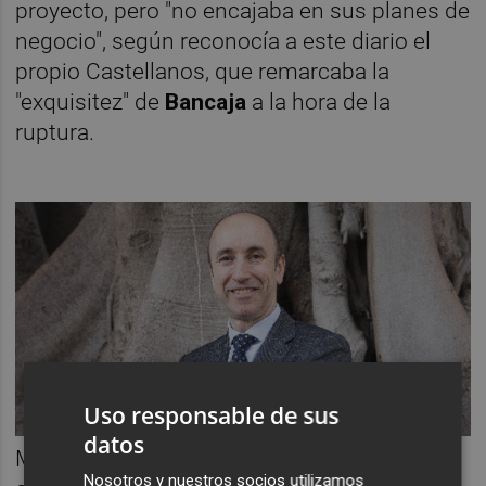
proyecto, pero "no encajaba en sus planes de
negocio", según reconocía a este diario el
propio Castellanos, que remarcaba la
"exquisitez" de
Bancaja
a la hora de la
ruptura.
Uso responsable de sus
datos
Mientras tanto
Egeria
poco a poco fue
Nosotros y nuestros socios utilizamos