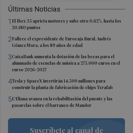
Últimas Noticias
1
El Ibex 35 aprieta motores y sube otro 0,62%, hasta los
20.180 puntos
2
Fallece el expresidente de Eurocaja Rural, Andrés
Gómez Mora, a los 89 años de edad
3
CaixaBank aumenta la dotación de las becas para el
alumnado de escuelas de música a 275.000 euros en el
curso 2026-2027
4
Tesla y SpaceX invertirán 14.500 millones para
construir la planta de fabricación de chips Terafab
5
L'Eliana avanza en la rehabilitación del puente y las
pasarelas sobre el barranco de Mandor
Suscríbete al canal de