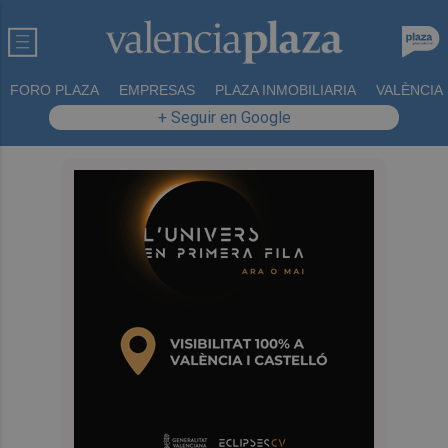
FORO PLAZA
EMPRESAS
PLAZA INMOBILIARIA
VALÈNCIA
+ Seguir en Google