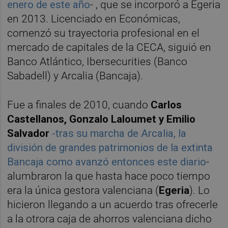
enero de este año
- , que se incorporó a Egeria
en 2013. Licenciado en Económicas,
comenzó su trayectoria profesional en el
mercado de capitales de la CECA, siguió en
Banco Atlántico, Ibersecurities (Banco
Sabadell) y Arcalia (Bancaja).
Fue a finales de 2010, cuando
Carlos
Castellanos, Gonzalo Laloumet y Emilio
Salvador
-tras su marcha de Arcalia, la
división de grandes patrimonios de la extinta
Bancaja como avanzó entonces este diario
-
alumbraron la que hasta hace poco tiempo
era la única gestora valenciana (
Egeria
). Lo
hicieron llegando a un acuerdo tras ofrecerle
a la otrora caja de ahorros valenciana dicho