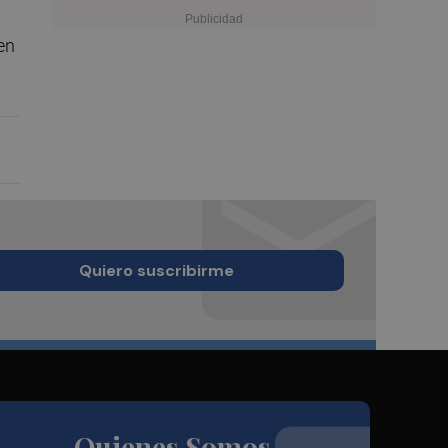
 en
Quiero suscribirme
Quienes Somos