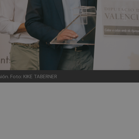
isión. Foto: KIKE TABERNER