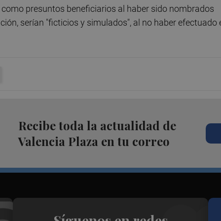
la como presuntos beneficiarios al haber sido nombrados
ción, serían "ficticios y simulados", al no haber efectuado
Recibe toda la actualidad de
Valencia Plaza en tu correo
Síguenos en redes