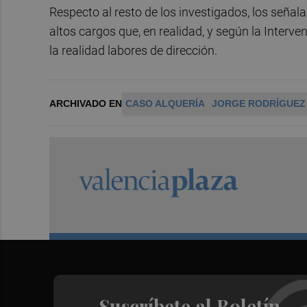
Respecto al resto de los investigados, los seña
altos cargos que, en realidad, y según la Interven
la realidad labores de dirección.
ARCHIVADO EN
CASO ALQUERÍA
JORGE RODRÍGUEZ
Suscríbete al Boletín