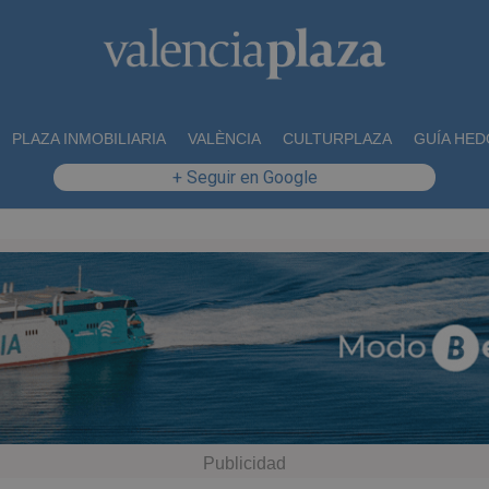
PLAZA INMOBILIARIA
VALÈNCIA
CULTURPLAZA
GUÍA HED
+ Seguir en Google