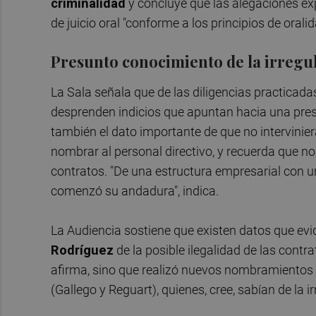
criminalidad
y concluye que las alegaciones exp
de juicio oral "conforme a los principios de oral
Presunto conocimiento de la irregu
La Sala señala que de las diligencias practicad
desprenden indicios que apuntan hacia una pres
también el dato importante de que no intervinier
nombrar al personal directivo, y recuerda que n
contratos. "De una estructura empresarial con u
comenzó su andadura", indica.
La Audiencia sostiene que existen datos que ev
Rodríguez
de la posible ilegalidad de las contra
afirma, sino que realizó nuevos nombramientos
(Gallego y Reguart), quienes, cree, sabían de la i