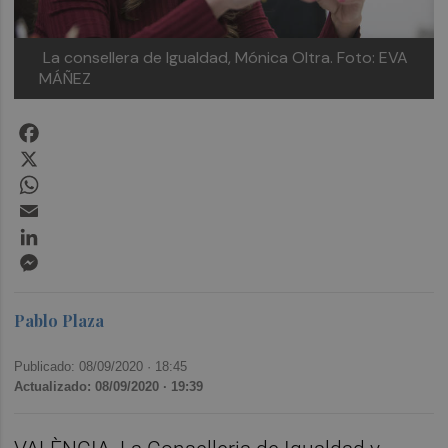
La consellera de Igualdad, Mónica Oltra. Foto: EVA
MÁÑEZ
Facebook
X
WhatsApp
Email
LinkedIn
Messenger
Pablo Plaza
Publicado: 08/09/2020 ·
18:45
Actualizado: 08/09/2020 · 19:39