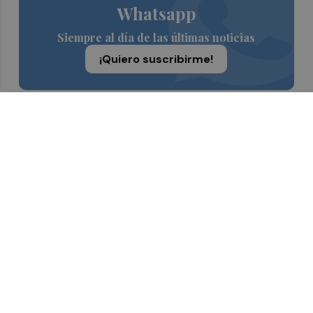
Whatsapp
Siempre al día de las últimas noticias
¡Quiero suscribirme!