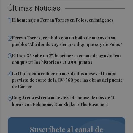
Últimas Noticias
1
El homenaje a Ferran Torres en Foios, en imágenes
2
Ferran Torres, recibido con un baño de masas en su
pueblo: "Allá donde voy siempre digo que soy de Foios"
3
El Ibex 35 sube un 2% la primera semana de agosto tras
conquistar los históricos 20.000 puntos
4
La Diputación reduce en más de dos meses el tiempo
previsto de corte de la CV-560 por las obras del puente
de Càrcer
5
Roig Arena estrena un festival de house de más de 10
horas con Folamour, Dan Shake o The Basement
Suscríbete al canal de