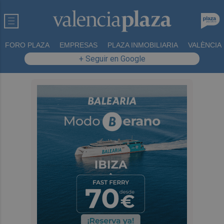
FORO PLAZA
EMPRESAS
PLAZA INMOBILIARIA
VALÈNCIA
+ Seguir en Google