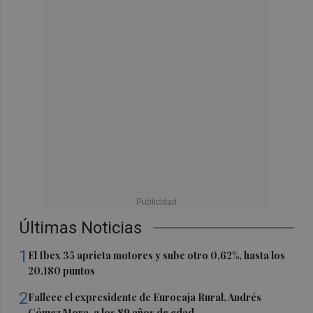
Últimas Noticias
1
El Ibex 35 aprieta motores y sube otro 0,62%, hasta los
20.180 puntos
2
Fallece el expresidente de Eurocaja Rural, Andrés
Gómez Mora, a los 89 años de edad