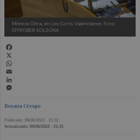
Mónica Oltra, en Les Corts Valencianes. Foto:
EP/ROBER SOLSONA
Facebook
X
WhatsApp
Email
LinkedIn
Messenger
Rosana Crespo
Publicado: 09/06/2022 ·
15:32
Actualizado: 09/06/2022 · 21:31