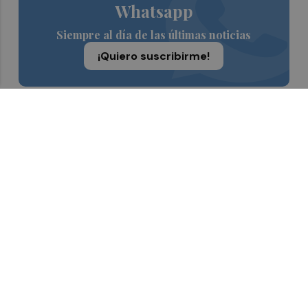
Whatsapp
Siempre al día de las últimas noticias
¡Quiero suscribirme!