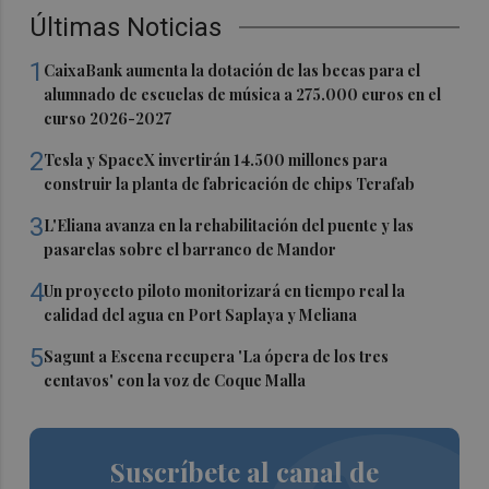
Últimas Noticias
1
CaixaBank aumenta la dotación de las becas para el
alumnado de escuelas de música a 275.000 euros en el
curso 2026-2027
2
Tesla y SpaceX invertirán 14.500 millones para
construir la planta de fabricación de chips Terafab
3
L'Eliana avanza en la rehabilitación del puente y las
pasarelas sobre el barranco de Mandor
4
Un proyecto piloto monitorizará en tiempo real la
calidad del agua en Port Saplaya y Meliana
5
Sagunt a Escena recupera 'La ópera de los tres
centavos' con la voz de Coque Malla
Suscríbete al canal de