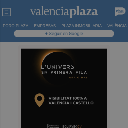
FORO PLAZA
EMPRESAS
PLAZA INMOBILIARIA
VALÈNCIA
+ Seguir en Google