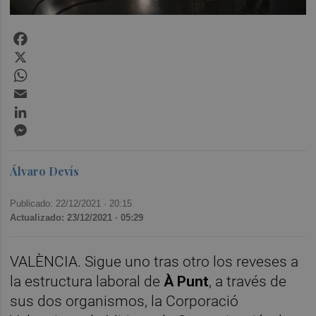
Facebook
X
WhatsApp
Email
LinkedIn
Messenger
Álvaro Devís
Publicado: 22/12/2021 ·
20:15
Actualizado: 23/12/2021 · 05:29
VALÈNCIA. Sigue uno tras otro los reveses a
la estructura laboral de
À Punt
, a través de
sus dos organismos, la Corporació