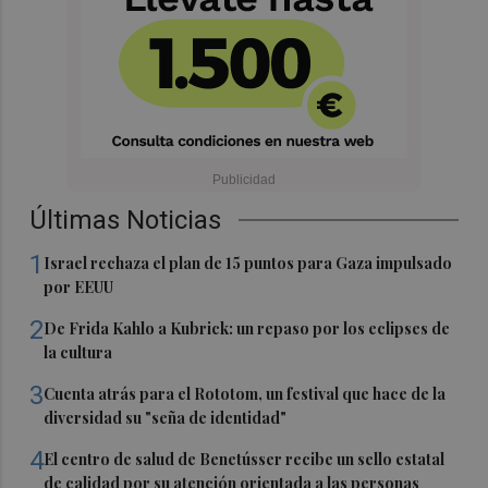
Últimas Noticias
1
Israel rechaza el plan de 15 puntos para Gaza impulsado
por EEUU
2
De Frida Kahlo a Kubrick: un repaso por los eclipses de
la cultura
3
Cuenta atrás para el Rototom, un festival que hace de la
diversidad su "seña de identidad"
4
El centro de salud de Benetússer recibe un sello estatal
de calidad por su atención orientada a las personas