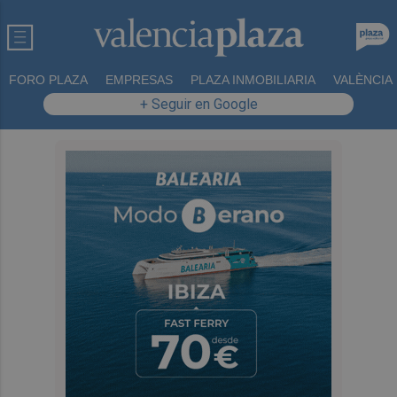
FORO PLAZA
EMPRESAS
PLAZA INMOBILIARIA
VALÈNCIA
+ Seguir en Google