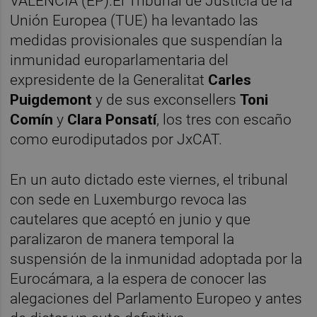
VALÈNCIA (EP).El Tribunal de Justicia de la
Unión Europea (TUE) ha levantado las
medidas provisionales que suspendían la
inmunidad europarlamentaria del
expresidente de la Generalitat
Carles
Puigdemont
y de sus exconsellers
Toni
Comín
y
Clara Ponsatí
, los tres con escaño
como eurodiputados por JxCAT.
En un auto dictado este viernes, el tribunal
con sede en Luxemburgo revoca las
cautelares que aceptó en junio y que
paralizaron de manera temporal la
suspensión de la inmunidad adoptada por la
Eurocámara, a la espera de conocer las
alegaciones del Parlamento Europeo y antes