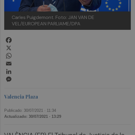
Carles Puigdemont. Foto: JAN VAN DE
VEL/EUROPEAN PARLIAME/DPA
Facebook
X
WhatsApp
Email
LinkedIn
Messenger
Valencia Plaza
Publicado: 30/07/2021 ·
11:34
Actualizado: 30/07/2021 · 13:29