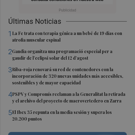
Últimas Noticias
1
La Fe trata con terapia génica a un bebé de 19 días con
atrofia muscular espinal
2
Gandia organitza una programació especial per a
gaudir de l’eclipsi solar del 12 d’agost
3
Riba-roja renovará su red de contenedores con la
incorporación de 320 nuevas unidades más accesibles,
sostenibles y de mayor capacidad
4
PSPV y Compromís reclaman a la Generalitat la retirada
y el archivo del proyecto de macrovertedero en Zarra
5
El Ibex 35 repunta en la media sesión y supera los
20.200 puntos