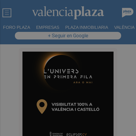
FORO PLAZA
EMPRESAS
PLAZA INMOBILIARIA
VALÈNCIA
+ Seguir en Google