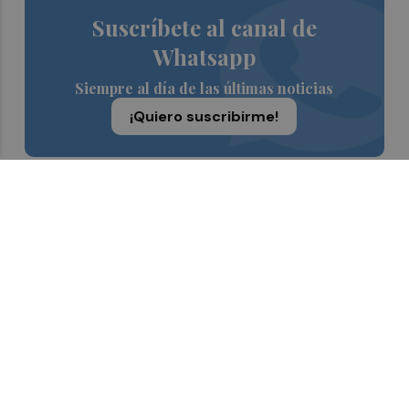
Suscríbete al canal de
Whatsapp
Siempre al día de las últimas noticias
¡Quiero suscribirme!