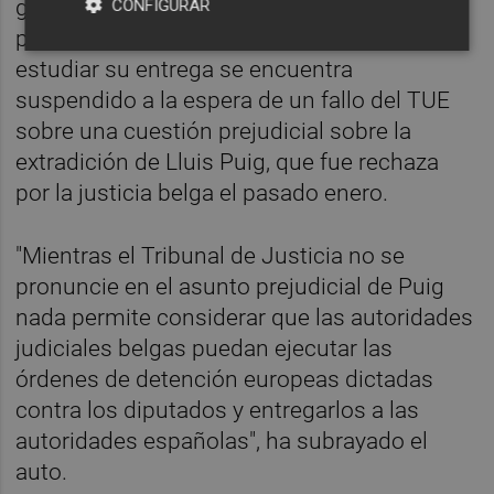
grado de posibilidad suficiente, dado que el
CONFIGURAR
proceso judicial abierto en Bélgica para
estudiar su entrega se encuentra
suspendido a la espera de un fallo del TUE
sobre una cuestión prejudicial sobre la
extradición de Lluis Puig, que fue rechaza
por la justicia belga el pasado enero.
"Mientras el Tribunal de Justicia no se
pronuncie en el asunto prejudicial de Puig
nada permite considerar que las autoridades
judiciales belgas puedan ejecutar las
órdenes de detención europeas dictadas
contra los diputados y entregarlos a las
autoridades españolas", ha subrayado el
auto.